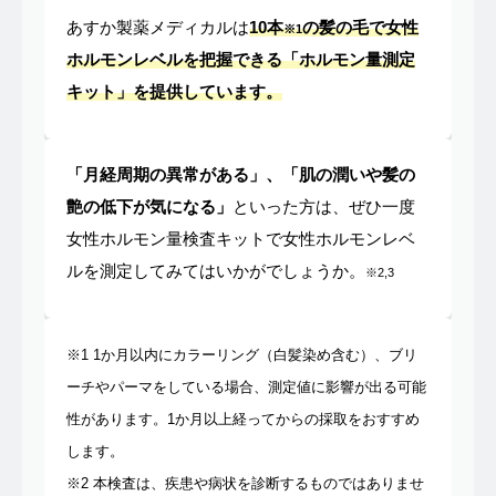
あすか製薬メディカルは
10本
の髪の毛で女性
※1
ホルモンレベルを把握できる「ホルモン量測定
キット」を提供しています。
「月経周期の異常がある」、「肌の潤いや髪の
艶の低下が気になる」
といった方は、ぜひ一度
女性ホルモン量検査キットで女性ホルモンレベ
ルを測定してみてはいかがでしょうか。
※2,3
※1 1か月以内にカラーリング（白髪染め含む）、ブリ
ーチやパーマをしている場合、測定値に影響が出る可能
性があります。1か月以上経ってからの採取をおすすめ
します。
※2 本検査は、疾患や病状を診断するものではありませ