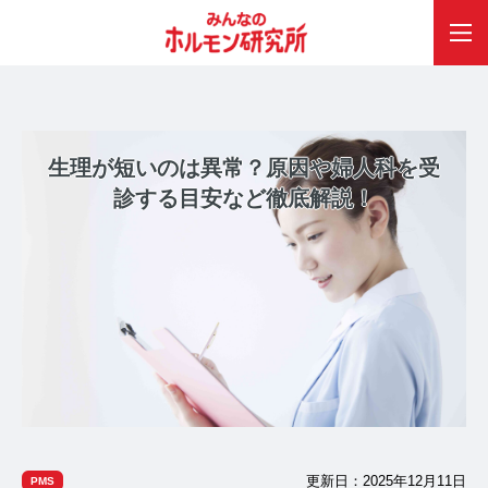
生理が短いのは異常？原因や婦人科を受
診する目安など徹底解説！
更新日：2025年12月11日
PMS