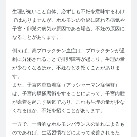
生理が短いこと自体、必ずしも不妊を意味するわけ
ではありませんが、ホルモンの分泌に関わる病気や
子宮・卵巣の病気が原因である場合、不妊の原因に
なることがあります。
例えば、高プロラクチン血症は、プロラクチンが過
剰に分泌されることで排卵障害が起こり、生理の量
が少なくなるほか、不妊などを招くことがありま
す。
また、子宮内腔癒着症（アッシャーマン症候群）
は、子宮内膜掻爬術をすることによって、子宮内腔
が癒着を起こす病気であり、これも生理の量が少な
くなるほか、不妊を招くことがあります。
一方で、一時的なホルモンバランスの乱れによるも
のであれば、生活習慣などによって改善されるた