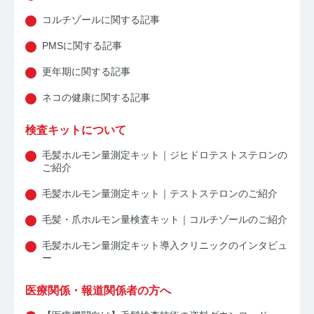
コルチゾールに関する記事
PMSに関する記事
更年期に関する記事
みんなのホルモン研究所 TOP
ネコの健康に関する記事
メディアコンセプト
検査キットについて
毛髪ホルモン量測定キット｜ジヒドロテストステロンの
AGA
ご紹介
AGAコラム TOP
毛髪ホルモン量測定キット｜テストステロンのご紹介
毛髪・爪ホルモン量検査キット｜コルチゾールのご紹介
テストステロン
毛髪ホルモン量測定キット導入クリニックのインタビュ
テストステロンコラム TOP
ー
コルチゾール
医療関係・報道関係者の方へ