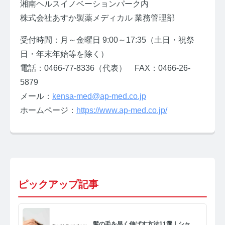
湘南ヘルスイノベーションパーク内
株式会社あすか製薬メディカル 業務管理部
受付時間：月～金曜日 9:00～17:35（土日・祝祭
日・年末年始等を除く）
電話：0466-77-8336（代表） FAX：0466-26-
5879
メール：
kensa-med@ap-med.co.jp
ホームページ：
https://www.ap-med.co.jp/
ピックアップ記事
髪の毛を早く伸ばす方法11選｜シャ