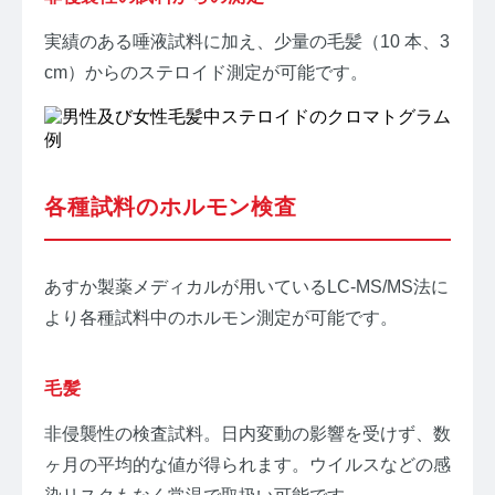
実績のある唾液試料に加え、少量の毛髪（10 本、3
cm）からのステロイド測定が可能です。
各種試料のホルモン検査
あすか製薬メディカルが用いているLC-MS/MS法に
より各種試料中のホルモン測定が可能です。
毛髪
非侵襲性の検査試料。日内変動の影響を受けず、数
ヶ月の平均的な値が得られます。ウイルスなどの感