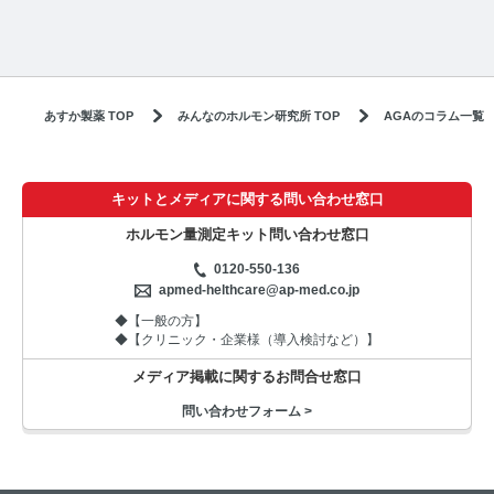
あすか製薬 TOP
みんなのホルモン研究所 TOP
AGAのコラム一覧
キットとメディアに関する問い合わせ窓口
ホルモン量測定キット問い合わせ窓口
0120-550-136
apmed-helthcare@ap-med.co.jp
◆【一般の方】
◆【クリニック・企業様（導入検討など）】
メディア掲載に関するお問合せ窓口
問い合わせフォーム >