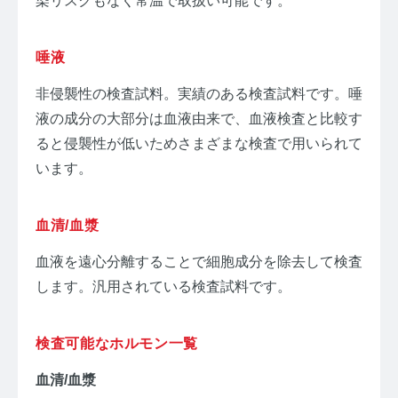
染リスクもなく常温で取扱い可能です。
唾液
非侵襲性の検査試料。実績のある検査試料です。唾
液の成分の大部分は血液由来で、血液検査と比較す
ると侵襲性が低いためさまざまな検査で用いられて
います。
血清/血漿
血液を遠心分離することで細胞成分を除去して検査
します。汎用されている検査試料です。
検査可能なホルモン一覧
血清/血漿