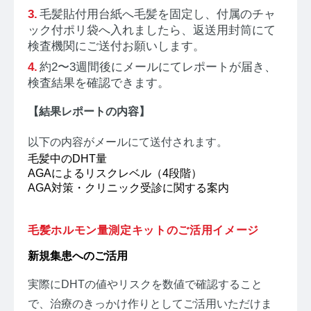
お問い合わせ
毛髪貼付用台紙へ毛髪を固定し、付属のチャ
ック付ポリ袋へ入れましたら、返送用封筒にて
検査機関にご送付お願いします。
プライバシーポリシー
サイトマップ
約2〜3週間後にメールにてレポートが届き、
検査結果を確認できます。
【結果レポートの内容】
以下の内容がメールにて送付されます。
毛髪中のDHT量
AGAによるリスクレベル（4段階）
AGA対策・クリニック受診に関する案内
毛髪ホルモン量測定キットのご活用イメージ
新規集患へのご活用
実際にDHTの値やリスクを数値で確認すること
で、治療のきっかけ作りとしてご活用いただけま