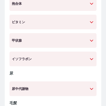
抱合体
ビタミン
甲状腺
イソフラボン
尿
尿中代謝物
毛髪