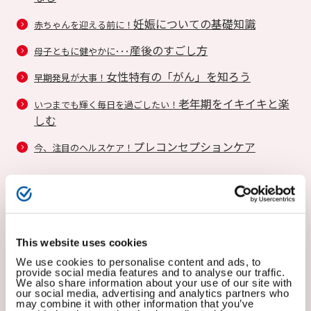
妊娠についての基礎知識
赤ちゃんを迎える前に！
産後のすごし方
母子ともに健やかに･･･
女性特有の「がん」を知ろう
早期発見が大事！
老年期をイキイキと楽
いつまでも輝く毎日を過ごしたい！
しむ
プレコンセプションケア
今、注目のヘルスケア！
病気と治療に関する情報
INFORMATION ABOUT
This website uses cookies
DISEASES AND TREATMENTS
We use cookies to personalise content and ads, to
provide social media features and to analyse our traffic.
We also share information about your use of our site with
our social media, advertising and analytics partners who
may combine it with other information that you’ve