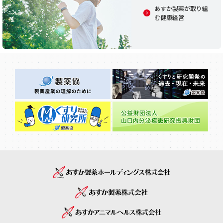
あすか製薬が取り組
む健康経営