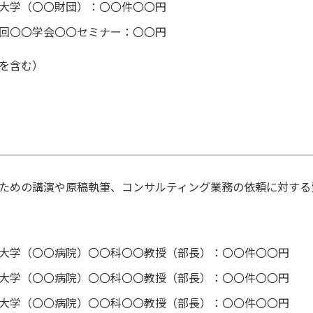
大学（〇〇財団）：〇〇件〇〇円
回〇〇学会〇〇セミナー：〇〇円
を含む）
ための講演や原稿執筆、コンサルティング業務の依頼に対する
大学（〇〇病院）〇〇科〇〇教授（部長）：〇〇件〇〇円
大学（〇〇病院）〇〇科〇〇教授（部長）：〇〇件〇〇円
大学（〇〇病院）〇〇科〇〇教授（部長）：〇〇件〇〇円