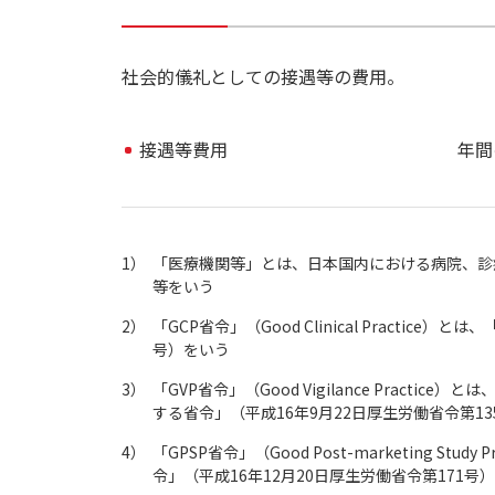
社会的儀礼としての接遇等の費用。
接遇等費用
年間
1）
「医療機関等」とは、日本国内における病院、診
等をいう
2）
「GCP省令」（Good Clinical Pract
号）をいう
3）
「GVP省令」（Good Vigilance Prac
する省令」（平成16年9月22日厚生労働省令第1
4）
「GPSP省令」（Good Post-marketing 
令」（平成16年12月20日厚生労働省令第171号