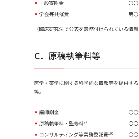
一般寄附金
〇〇
学会等共催費
第〇
（臨床研究法で公表を義務付けられている情報
C．原稿執筆料等
医学・薬学に関する科学的な情報等を提供する
等。
講師謝金
〇〇
原稿執筆料・監修料
〇〇
9）
コンサルティング等業務委託費
〇〇
10）