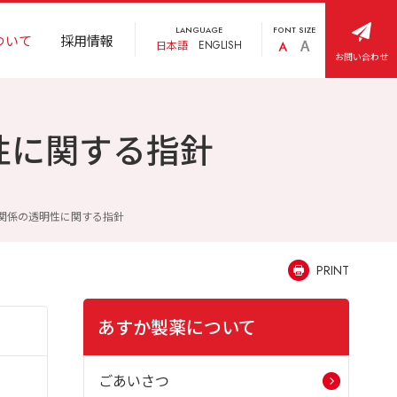
LANGUAGE
FONT SIZE
ついて
採用情報
日本語
ENGLISH
お問い合わせ
性に関する指針
関係の透明性に関する指針
PRINT
あすか製薬について
ごあいさつ