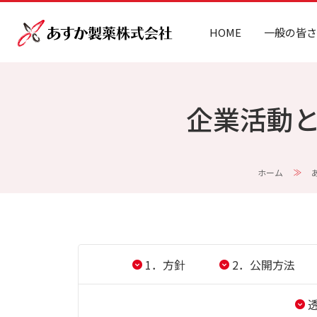
HOME
一般の皆さ
企業活動
ホーム
1．方針
2．公開方法