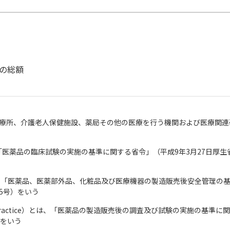
の総額
療所、介護老人保健施設、薬局その他の医療を行う機関および医療関連
ice）とは、「医薬品の臨床試験の実施の基準に関する省令」（平成9年3月27日厚生
tice）とは、「医薬品、医薬部外品、化粧品及び医療機器の製造販売後安全管理の
35号）をいう
Study Practice）とは、「医薬品の製造販売後の調査及び試験の実施の基準に
）をいう