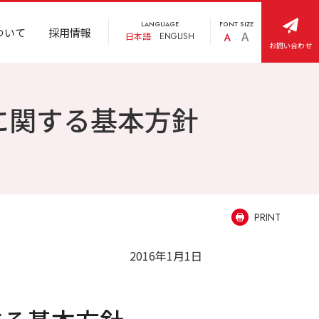
LANGUAGE
FONT SIZE
ついて
採用情報
日本語
ENGLISH
お問い合わせ
に関する基本方針
PRINT
2016年1月1日