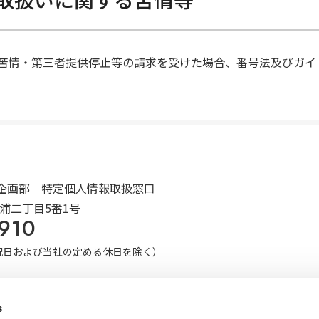
苦情・第三者提供停止等の請求を受けた場合、番号法及びガイ
企画部 特定個人情報取扱窓口
芝浦二丁目5番1号
910
土日祝日および当社の定める休日を除く）
s