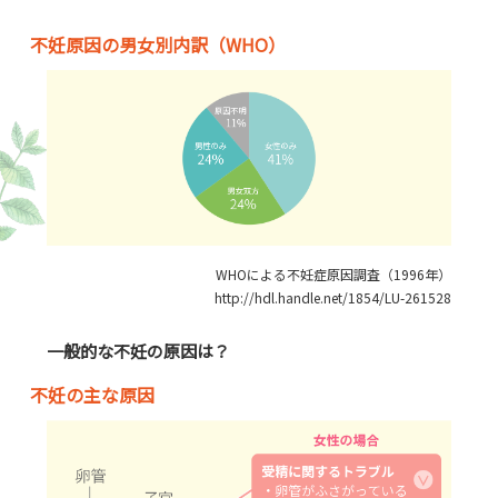
不妊原因の男女別内訳（WHO）
WHOによる不妊症原因調査（1996年）
http://hdl.handle.net/1854/LU-261528
一般的な不妊の原因は？
不妊の主な原因