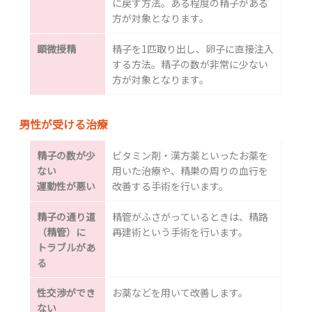
に戻す方法。ある程度の精子がある
方が対象となります。
顕微授精
精子を1匹取り出し、卵子に直接注入
する方法。精子の数が非常に少ない
方が対象となります。
男性が受ける治療
精子の数が少
ビタミン剤・漢方薬といったお薬を
ない
用いた治療や、精巣の周りの血行を
運動性が悪い
改善する手術を行います。
精子の通り道
精管がふさがっているときは、精路
（精管）に
再建術という手術を行います。
トラブルがあ
る
性交渉ができ
お薬などを用いて改善します。
ない