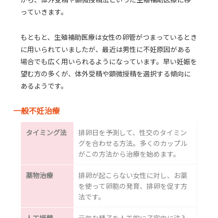
っていきます。
もともと、生殖補助医療は女性の卵管がつまっているとき
に用いられていましたが、最近は男性に不妊原因がある
場合でも広く用いられるようになっています。早い妊娠を
望む方の多くが、体外受精や顕微授精を選択する傾向に
あるようです。
一般不妊治療
タイミング法
排卵日を予測して、性交のタイミン
グを合わせる方法。多くのカップル
がこの方法から治療を始めます。
薬物治療
排卵が起こらない女性に対し、お薬
を使って卵胞の発育、排卵を促す方
法です。
人工授精
元気な精子を人工的に子宮内に注入