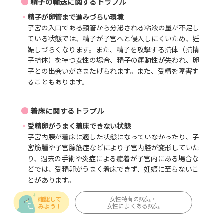
●
精子の輸送に関するトラブル
精子が卵管まで進みづらい環境
子宮の入口である頸管から分泌される粘液の量が不足し
ている状態では、精子が子宮へと侵入しにくいため、妊
娠しづらくなります。また、精子を攻撃する抗体（抗精
子抗体）を持つ女性の場合、精子の運動性が失われ、卵
子との出会いがさまたげられます。また、受精を障害す
ることもあります。
●
着床に関するトラブル
受精卵がうまく着床できない状態
子宮内膜が着床に適した状態になっていなかったり、子
宮筋腫や子宮腺筋症などにより子宮内腔が変形していた
り、過去の手術や炎症による癒着が子宮内にある場合な
どでは、受精卵がうまく着床できず、妊娠に至らないこ
とがあります。
女性特有の病気・
女性によくある病気