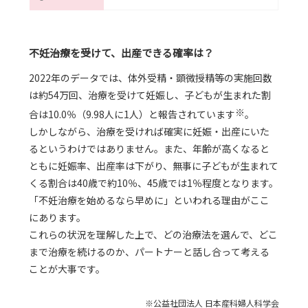
不妊治療を受けて、出産できる確率は？
2022年のデータでは、体外受精・顕微授精等の実施回数
は約54万回、治療を受けて妊娠し、子どもが生まれた割
※
合は10.0％（9.98人に1人）と報告されています
。
しかしながら、治療を受ければ確実に妊娠・出産にいた
るというわけではありません。また、年齢が高くなると
ともに妊娠率、出産率は下がり、無事に子どもが生まれて
くる割合は40歳で約10％、45歳では1％程度となります。
「不妊治療を始めるなら早めに」といわれる理由がここ
にあります。
これらの状況を理解した上で、どの治療法を選んで、どこ
まで治療を続けるのか、パートナーと話し合って考える
ことが大事です。
※公益社団法人 日本産科婦人科学会