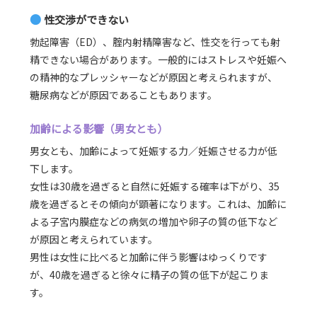
●
性交渉ができない
勃起障害（ED）、腟内射精障害など、性交を行っても射
精できない場合があります。一般的にはストレスや妊娠へ
の精神的なプレッシャーなどが原因と考えられますが、
糖尿病などが原因であることもあります。
加齢による影響（男女とも）
男女とも、加齢によって妊娠する力／妊娠させる力が低
下します。
女性は30歳を過ぎると自然に妊娠する確率は下がり、35
歳を過ぎるとその傾向が顕著になります。これは、加齢に
よる子宮内膜症などの病気の増加や卵子の質の低下など
が原因と考えられています。
男性は女性に比べると加齢に伴う影響はゆっくりです
が、40歳を過ぎると徐々に精子の質の低下が起こりま
す。