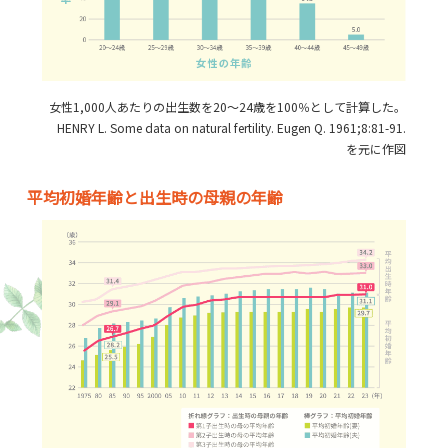
女性1,000人あたりの出生数を20～24歳を100％として計算した。
HENRY L. Some data on natural fertility. Eugen Q. 1961;8:81-91.
を元に作図
平均初婚年齢と出生時の母親の年齢