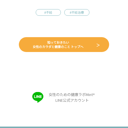
#不妊
#不妊治療
知っておきたい
女性のカラダと健康のこと トップへ
+
女性のための健康ラボMint
LINE公式アカウント