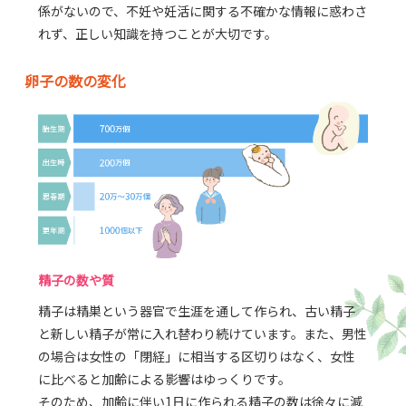
係がないので、不妊や妊活に関する不確かな情報に惑わさ
れず、正しい知識を持つことが大切です。
卵子の数の変化
精子の数や質
精子は精巣という器官で生涯を通して作られ、古い精子
と新しい精子が常に入れ替わり続けています。また、男性
の場合は女性の「閉経」に相当する区切りはなく、女性
に比べると加齢による影響はゆっくりです。
そのため、加齢に伴い1日に作られる精子の数は徐々に減