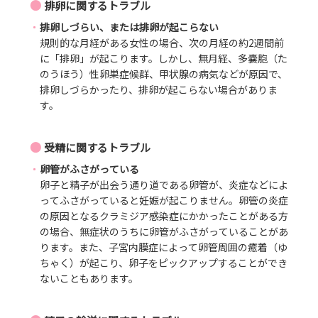
●
排卵に関するトラブル
排卵しづらい、または排卵が起こらない
規則的な月経がある女性の場合、次の月経の約2週間前
に「排卵」が起こります。しかし、無月経、多嚢胞（た
のうほう）性卵巣症候群、甲状腺の病気などが原因で、
排卵しづらかったり、排卵が起こらない場合がありま
す。
●
受精に関するトラブル
卵管がふさがっている
卵子と精子が出会う通り道である卵管が、炎症などによ
ってふさがっていると妊娠が起こりません。卵管の炎症
の原因となるクラミジア感染症にかかったことがある方
の場合、無症状のうちに卵管がふさがっていることがあ
ります。また、子宮内膜症によって卵管周囲の癒着（ゆ
ちゃく）が起こり、卵子をピックアップすることができ
ないこともあります。