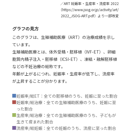
／ART 妊娠率・生産率・流産率 2022
（https://www.jsog.or.jp/activity/art/
2022_JSOG-ART.pdf）より一部改変
グラフの見方
このグラフは、生殖補助医療（ART）の治療成績を示し
ています。
生殖補助医療とは、体外受精・胚移植（IVF-ET）、卵細
胞質内精子注入・胚移植（ICSI-ET）、凍結・融解胚移植
などの不妊治療の総称です。
年齢が上がるにつれ、妊娠率・生産率が低下し、流産率
が上昇することが分かります。
■
妊娠率/総ET：全ての胚移植のうち、妊娠に至った割合
■
妊娠率/総治療：全ての生殖補助医療のうち、妊娠に至
った割合
■
生産率/総治療：全ての生殖補助医療のうち、子どもが
生きて産まれた割合
■
流産率/総妊娠：全ての妊娠のうち、流産に至った割合