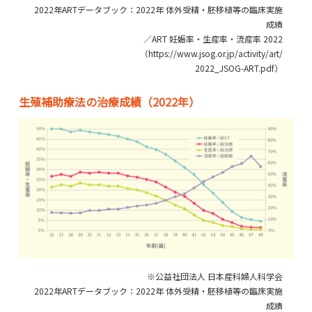
2022年ARTデータブック：2022年 体外受精・胚移植等の臨床実施
成績
／ART 妊娠率・生産率・流産率 2022
（https://www.jsog.or.jp/activity/art/
2022_JSOG-ART.pdf）
生殖補助療法の治療成績（2022年）
※公益社団法人 日本産科婦人科学会
2022年ARTデータブック：2022年 体外受精・胚移植等の臨床実施
成績