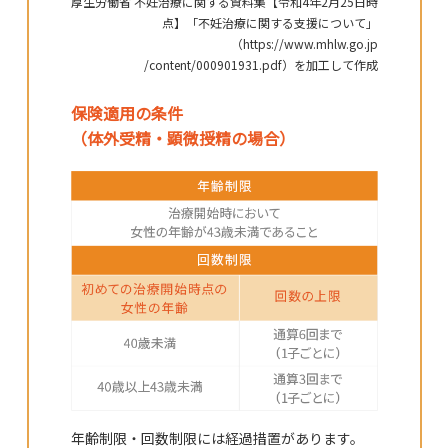
厚生労働省 不妊治療に関する資料集【令和4年2月25日時
点】「不妊治療に関する支援について」
（https://www.mhlw.go.jp
/content/000901931.pdf）を加工して作成
保険適用の条件
（体外受精・顕微授精の場合）
年齢制限・回数制限には経過措置があります。