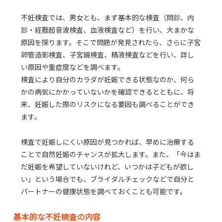
不妊検査では、男女とも、まず基本的な検査（問診、内
診・経腟超音波検査、血液検査など）を行い、大まかな
原因を探ります。そこで問題が発見されたら、さらに子宮
卵管造影検査、子宮鏡検査、精液検査などを行い、詳し
い原因や重症度などを調べます。
検査により自分のカラダが妊娠できる状態なのか、何ら
かの病気にかかっていないかを確認できるとともに、将
来、妊娠した際のリスクになる要因も調べることができ
ます。
検査で妊娠しにくい原因が見つかれば、早めに治療する
ことで自然妊娠のチャンスが拡大します。また、「今はま
だ妊娠を希望していないけれど、いつかは子どもが欲し
い」という場合でも、ブライダルチェックなどで自分と
パートナーの健康状態を調べておくことも可能です。
基本的な不妊検査の内容