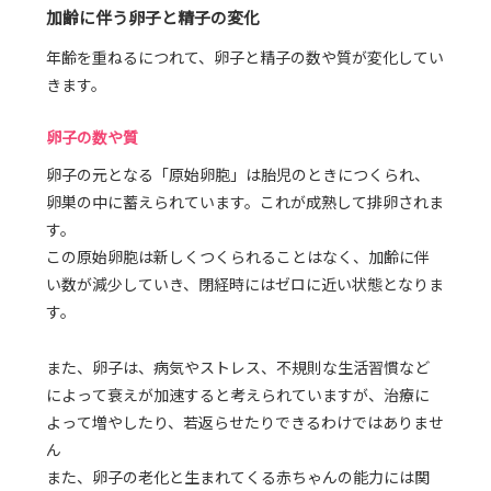
加齢に伴う卵子と精子の変化
年齢を重ねるにつれて、卵子と精子の数や質が変化してい
きます。
卵子の数や質
卵子の元となる「原始卵胞」は胎児のときにつくられ、
卵巣の中に蓄えられています。これが成熟して排卵されま
す。
この原始卵胞は新しくつくられることはなく、加齢に伴
い数が減少していき、閉経時にはゼロに近い状態となりま
す。
また、卵子は、病気やストレス、不規則な生活習慣など
によって衰えが加速すると考えられていますが、治療に
よって増やしたり、若返らせたりできるわけではありませ
ん
また、卵子の老化と生まれてくる赤ちゃんの能力には関