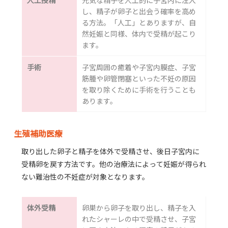
し、精子が卵子と出会う確率を高め
る方法。「人工」とありますが、自
然妊娠と同様、体内で受精が起こり
ます。
手術
子宮周囲の癒着や子宮内膜症、子宮
筋腫や卵管閉塞といった不妊の原因
を取り除くために手術を行うことも
あります。
生殖補助医療
取り出した卵子と精子を体外で受精させ、後日子宮内に
受精卵を戻す方法です。他の治療法によって妊娠が得られ
ない難治性の不妊症が対象となります。
体外受精
卵巣から卵子を取り出し、精子を入
れたシャーレの中で受精させ、子宮