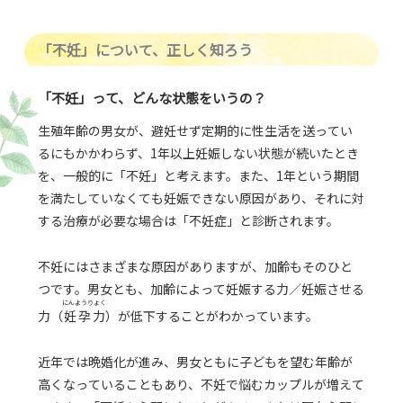
「不妊」について、正しく知ろう
「不妊」って、どんな状態をいうの？
⽣殖年齢の男⼥が、避妊せず定期的に性生活を送ってい
るにもかかわらず、1年以上妊娠しない状態が続いたとき
を、一般的に「不妊」と考えます。また、1年という期間
を満たしていなくても妊娠できない原因があり、それに対
する治療が必要な場合は「不妊症」と診断されます。
不妊にはさまざまな原因がありますが、加齢もそのひと
つです。男女とも、加齢によって妊娠する力／妊娠させる
にんようりょく
力（
妊孕力
）が低下することがわかっています。
近年では晩婚化が進み、男女ともに子どもを望む年齢が
高くなっていることもあり、不妊で悩むカップルが増えて