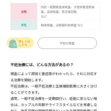
内診・経腟超音波検査、子宮卵管造影検
女性
査、血液検査、性交後試験
など
男性
精液検査、泌尿器科的検査 など
不妊の検査
不妊治療には、どんな方法があるの？
検査によって原因と重症度がわかったら、それに対応す
る治療を開始します。
不妊治療は、一般不妊治療と生殖補助医療に大きく分け
ることができます。
通常、一般不妊治療を一定期間行い、妊娠に至らない場
合は、カップルの年齢やライフスタイルなどを考慮しな
がら、体外受精や顕微授精法といった生殖補助医療に移