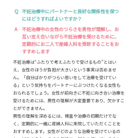
Q
不妊治療中にパートナーと良好な関係性を保つ
にはどうすればよいですか？
A
不妊治療中の女性のつらさを男性が理解し、お
互い支え合いながら不妊治療を受けるために、
定期的にお二人で産婦人科を受診することをお
すすめします
不妊治療は“ふたりで考えふたりで受けるもの”とはい
え、女性のほうが負担が大きいという事実は否めませ
ん。「自分ばかりがつらい思いをして治療を受けてい
る」という気持ちをパートナーにぶつけたくなる女性も
おられるでしょう。女性が前向きに不妊に向き合い治療を
受けるためには、男性の理解が大変重要であり、欠かすこ
とができません。
男性の理解を深めるには、検査や治療の初期だけでな
く、定期的に一緒に産婦人科に来院していただくことを
おすすめします。女性がどのような治療を受けているの