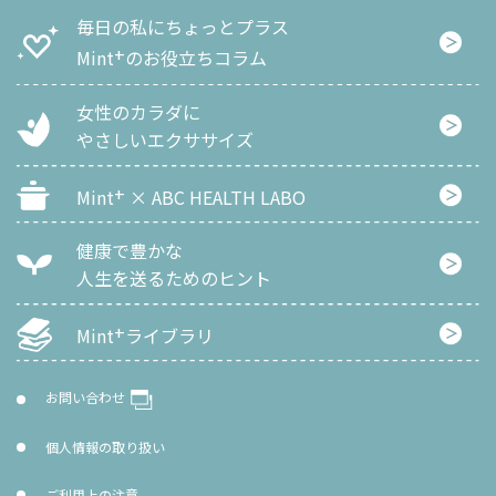
毎日の私にちょっとプラス
+
Mint
のお役立ちコラム
女性のカラダに
やさしいエクササイズ
+
Mint
× ABC HEALTH LABO
健康で豊かな
人生を
送るためのヒント
+
Mint
ライブラリ
お問い合わせ
個人情報の取り扱い
ご利用上の注意