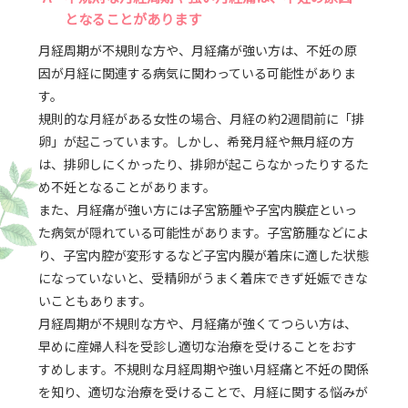
となることがあります
月経周期が不規則な方や、月経痛が強い方は、不妊の原
因が月経に関連する病気に関わっている可能性がありま
す。
規則的な月経がある女性の場合、月経の約2週間前に「排
卵」が起こっています。しかし、希発月経や無月経の方
は、排卵しにくかったり、排卵が起こらなかったりするた
め不妊となることがあります。
また、月経痛が強い方には子宮筋腫や子宮内膜症といっ
た病気が隠れている可能性があります。子宮筋腫などによ
り、子宮内腔が変形するなど子宮内膜が着床に適した状態
になっていないと、受精卵がうまく着床できず妊娠できな
いこともあります。
月経周期が不規則な方や、月経痛が強くてつらい方は、
早めに産婦人科を受診し適切な治療を受けることをおす
すめします。不規則な月経周期や強い月経痛と不妊の関係
を知り、適切な治療を受けることで、月経に関する悩みが