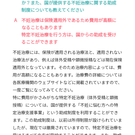
か？また、国が提供する不妊治療に関する助成
制度についても教えてください
A
不妊治療は保険適用外であるため費用が高額に
なることもあります
特定不妊治療を行う方は、国からの助成を受け
ることができます
不妊治療には、保険が適用される治療法と、適用されない
治療法があり、例えば体外受精や顕微授精などは現在保険
適用外となっています。そのため治療内容によっては、費
用が高額になることもあります。治療費の詳細については
各医療機関のウェブサイトなどに掲載されていますので、
一度ご覧になってみてください。
特に費用がかさみがちな特定不妊治療（体外受精と顕微
授精）については、国が提供する「不妊に悩む方への特
定治療支援事業」という助成制度を利用することができ
ます。この助成制度は、以前は所得制限が設けられていま
したが、現在では撤廃されていますので、特定不妊治療を
受けるすべての方が受給することができます。また、助成