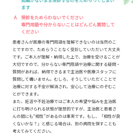
知識がないまま受診するのをためらってしまい
ます
A
受診をためらわないでください
専門用語や分からないことはどんどん質問して
ください
患者さんが医療の専門用語を理解できないのは当然のこ
とですので、ためらうことなく受診していただいて大丈夫
です。ご本人が理解・納得した上で、治療を受けることが
大切ですので、分からない専門用語や治療に関する疑問・
質問があれば、納得できるまで主治医や医療スタッフに
質問して構いません。むしろ、そうしていただくことで
治療に対する不安が解消され、安心して治療にのぞむこ
とができます。
また、妊活や不妊治療ではご本人の希望や悩みを主治医
に打ち明けられる状態が理想的ですが、主治医と患者さ
んの間にも“相性”があるのは事実です。もし、「相性が良
くないかな？」と感じる場合は、別の病院を探すことも
考えてみてください。