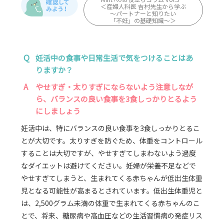
＜産婦人科医 吉村先生から学ぶ
～パートナーと知りたい
「不妊」の基礎知識～＞
Q
妊活中の食事や日常生活で気をつけることはあ
りますか？
A
やせすぎ・太りすぎにならないよう注意しなが
ら、バランスの良い食事を3食しっかりとるよう
にしましょう
妊活中は、特にバランスの良い食事を3食しっかりとるこ
とが大切です。太りすぎを防ぐため、体重をコントロール
することは大切ですが、やせすぎてしまわないよう過度
なダイエットは避けてください。妊婦が栄養不足などで
やせすぎてしまうと、生まれてくる赤ちゃんが低出生体重
児となる可能性が高まるとされています。低出生体重児と
は、2,500グラム未満の体重で生まれてくる赤ちゃんのこ
とで、将来、糖尿病や高血圧などの生活習慣病の発症リス