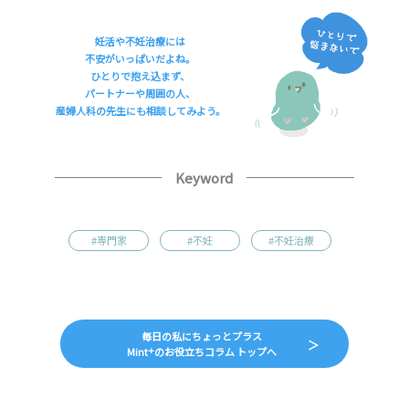
妊活や不妊治療には
不安がいっぱいだよね。
ひとりで抱え込まず、
パートナーや周囲の人、
産婦人科の先生にも相談してみよう。
Keyword
#専門家
#不妊
#不妊治療
毎日の私にちょっとプラス
+
Mint
のお役立ちコラム トップへ