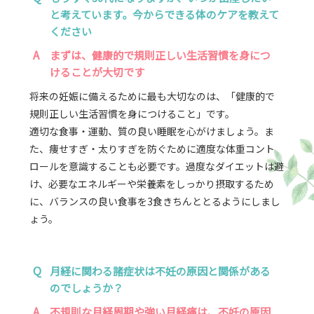
と考えています。今からできる体のケアを教えて
ください
A
まずは、健康的で規則正しい生活習慣を身につ
けることが大切です
将来の妊娠に備えるために最も大切なのは、「健康的で
規則正しい生活習慣を身につけること」です。
適切な食事・運動、質の良い睡眠を心がけましょう。ま
た、痩せすぎ・太りすぎを防ぐために適度な体重コント
ロールを意識することも必要です。過度なダイエットは避
け、必要なエネルギーや栄養素をしっかり摂取するため
に、バランスの良い食事を3食きちんととるようにしまし
ょう。
Q
月経に関わる諸症状は不妊の原因と関係がある
のでしょうか？
A
不規則な月経周期や強い月経痛は、不妊の原因