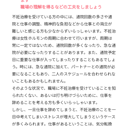
職場の理解を得るなどの工夫をしましょう
不妊治療を受けている方の中には、通院回数の多さや通
院と仕事の調整、精神的な負担などから仕事との両立が
難しいと感じる方も少なからずいらっしゃいます。不妊治
療は女性ホルモンの周期に合わせて行いますが、周期は
常に一定ではないため、通院回数が多くなったり、急な通
院が必要になったりすることがあります。また、通院予定
日に重要な仕事が入ってしまったりすることもあるでしょ
う。時には、急な通院に加えて、パートナーとの通院が必
要になることもあり、二人のスケジュールを合わせられな
いこともあるかもしれません。
そのような状況で、職場に不妊治療を受けていることを知
られたくない、あるいは打ち明けづらいために、仕事を
辞めることを考える方も多くいらっしゃいます。
しかし、一旦仕事を辞めてしまうと、不妊治療のことを一
日中考えてしまいストレスが増大してしまうというケース
が多くみられます。仕事があるということは、気分転換