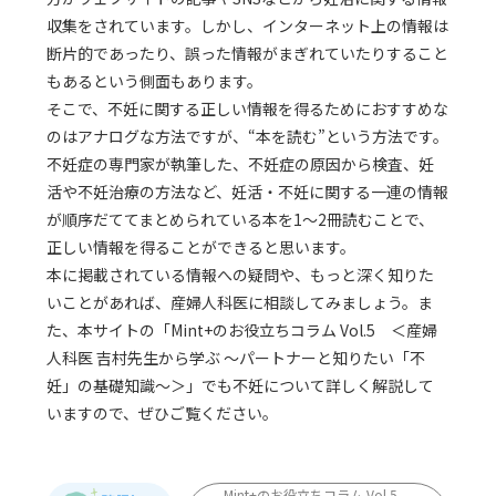
収集をされています。しかし、インターネット上の情報は
断片的であったり、誤った情報がまぎれていたりすること
もあるという側面もあります。
そこで、不妊に関する正しい情報を得るためにおすすめな
のはアナログな方法ですが、“本を読む”という方法です。
不妊症の専門家が執筆した、不妊症の原因から検査、妊
活や不妊治療の方法など、妊活・不妊に関する一連の情報
が順序だててまとめられている本を1～2冊読むことで、
正しい情報を得ることができると思います。
本に掲載されている情報への疑問や、もっと深く知りた
いことがあれば、産婦人科医に相談してみましょう。ま
た、本サイトの「Mint+のお役立ちコラム Vol.5 ＜産婦
人科医 吉村先生から学ぶ ～パートナーと知りたい「不
妊」の基礎知識～＞」でも不妊について詳しく解説して
いますので、ぜひご覧ください。
Mint+のお役立ちコラム Vol.5