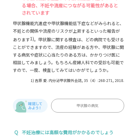
る場合、不妊や流産につながる可能性があると
されています
甲状腺機能亢進症や甲状腺機能低下症などがみられると、
不妊との関係や流産のリスクが上昇するといった報告が
1)
あります
。甲状腺に関する検査は、どの病院でも受ける
ことができますので、流産の経験がある方や、甲状腺に関
する病気や症状に心当たりのある方は、かかりつけ医に
相談してみましょう。もちろん産婦人科での受診も可能で
すので、一度、検査してみてはいかがでしょうか。
1) 吉原 愛. 内分泌甲状腺外会誌, 35（4）:268-271, 2018.
甲状腺の病気
Q
不妊治療には高額な費用がかかるのでしょう