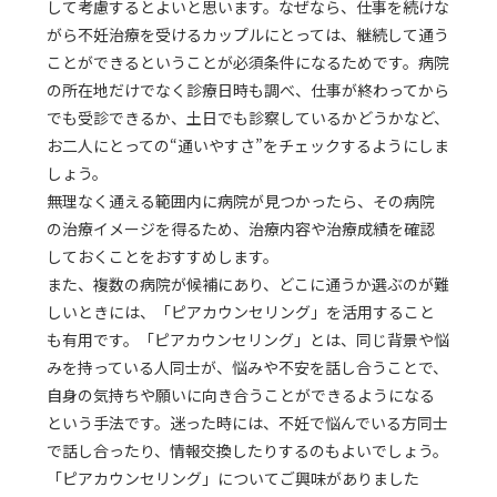
して考慮するとよいと思います。なぜなら、仕事を続けな
がら不妊治療を受けるカップルにとっては、継続して通う
ことができるということが必須条件になるためです。病院
の所在地だけでなく診療日時も調べ、仕事が終わってから
でも受診できるか、土日でも診察しているかどうかなど、
お二人にとっての“通いやすさ”をチェックするようにしま
しょう。
無理なく通える範囲内に病院が見つかったら、その病院
の治療イメージを得るため、治療内容や治療成績を確認
しておくことをおすすめします。
また、複数の病院が候補にあり、どこに通うか選ぶのが難
しいときには、「ピアカウンセリング」を活用すること
も有用です。「ピアカウンセリング」とは、同じ背景や悩
みを持っている人同士が、悩みや不安を話し合うことで、
自身の気持ちや願いに向き合うことができるようになる
という手法です。迷った時には、不妊で悩んでいる方同士
で話し合ったり、情報交換したりするのもよいでしょう。
「ピアカウンセリング」についてご興味がありました