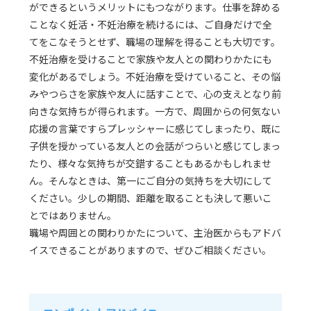
ができるというメリットにもつながります。仕事を辞める
ことなく妊活・不妊治療を続けるには、ご自身だけで全
てをこなそうとせず、職場の理解を得ることも大切です。
不妊治療を受けることで家族や友人との関わりかたにも
変化があるでしょう。不妊治療を受けていること、その悩
みやつらさを家族や友人に話すことで、心の支えとなり前
向きな気持ちが得られます。一方で、周囲からの何気ない
応援の言葉ですらプレッシャーに感じてしまったり、既に
子供を授かっている友人との会話がつらいと感じてしまっ
たり、様々な気持ちが交錯することもあるかもしれませ
ん。そんなときは、第一にご自分の気持ちを大切にして
ください。少しの期間、距離を取ることも決して悪いこ
とではありません。
職場や周囲との関わりかたについて、主治医からもアドバ
イスできることがありますので、ぜひご相談ください。