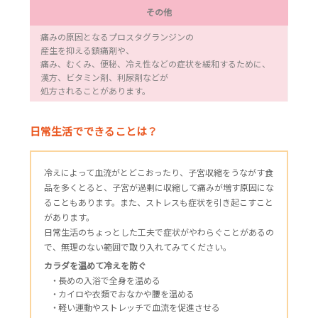
その他
痛みの原因となるプロスタグランジンの
産生を抑える鎮痛剤や、
痛み、むくみ、便秘、冷え性などの症状を緩和するために、
漢方、ビタミン剤、利尿剤などが
処方されることがあります。
日常生活でできることは？
冷えによって血流がとどこおったり、子宮収縮をうながす食
品を多くとると、子宮が過剰に収縮して痛みが増す原因にな
ることもあります。また、ストレスも症状を引き起こすこと
があります。
日常生活のちょっとした工夫で症状がやわらぐことがあるの
で、無理のない範囲で取り入れてみてください。
カラダを温めて冷えを防ぐ
長めの入浴で全身を温める
カイロや衣類でおなかや腰を温める
軽い運動やストレッチで血流を促進させる