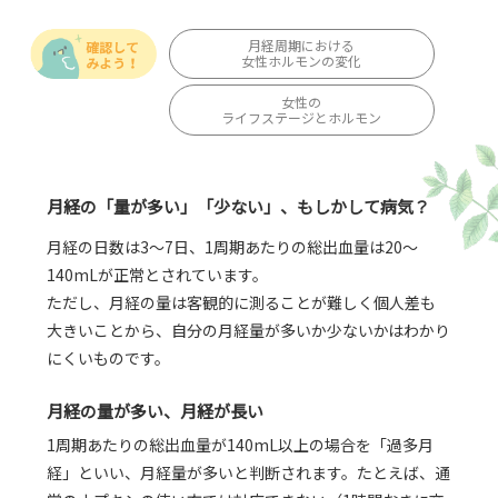
月経周期における
女性ホルモンの変化
女性の
ライフステージとホルモン
月経の「量が多い」「少ない」、もしかして病気？
月経の日数は3～7日、1周期あたりの総出血量は20～
140mLが正常とされています。
ただし、月経の量は客観的に測ることが難しく個人差も
大きいことから、自分の月経量が多いか少ないかはわかり
にくいものです。
月経の量が多い、月経が長い
1周期あたりの総出血量が140mL以上の場合を「過多月
経」といい、月経量が多いと判断されます。たとえば、通