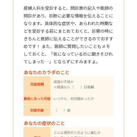
産婦人科を受診すると、問診票の記入や医師の
問診があり、診断に必要な情報を伝えることに
なります。具体的な症状や、あらわれた時期な
どを受診する前にまとめておくと、診察の時に
きちんと医師に伝えることができるのでおすす
めです！ また、医師に質問したいこともメモ
しておくと、「気になっているのに聞きそびれ
てしまった…」とならずにすみますよ。
あなたのカラダのこと
順調か不順か
月経周期
※順調なら（ ）日周期
最後にあった月経
いつから、何日間あったか
初経年齢
（ ）歳
あなたの症状のこと
どんな場所がどのように痛むか