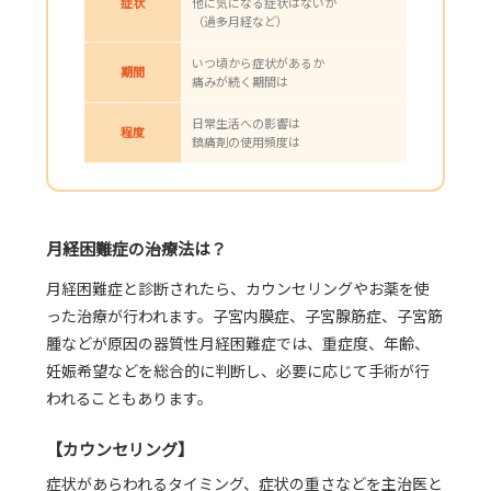
症状
他に気になる症状はないか
（過多月経など）
いつ頃から症状があるか
期間
痛みが続く期間は
日常生活への影響は
程度
鎮痛剤の使用頻度は
月経困難症の治療法は？
月経困難症と診断されたら、カウンセリングやお薬を使
った治療が行われます。子宮内膜症、子宮腺筋症、子宮筋
腫などが原因の器質性月経困難症では、重症度、年齢、
妊娠希望などを総合的に判断し、必要に応じて手術が行
われることもあります。
【カウンセリング】
症状があらわれるタイミング、症状の重さなどを主治医と