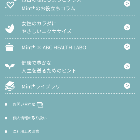
+
Mint
のお役立ちコラム
女性のカラダに
やさしいエクササイズ
+
Mint
× ABC HEALTH LABO
健康で豊かな
人生を
送るためのヒント
+
Mint
ライブラリ
お問い合わせ
個人情報の取り扱い
ご利用上の注意