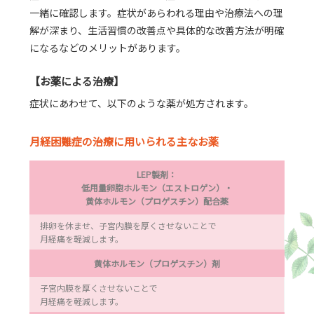
一緒に確認します。症状があらわれる理由や治療法への理
解が深まり、生活習慣の改善点や具体的な改善方法が明確
になるなどのメリットがあります。
【お薬による治療】
症状にあわせて、以下のような薬が処方されます。
月経困難症の治療に用いられる主なお薬
LEP製剤：
低用量卵胞ホルモン（エストロゲン）・
黄体ホルモン（プロゲスチン）配合薬
排卵を休ませ、子宮内膜を厚くさせないことで
月経痛を軽減します。
黄体ホルモン（プロゲスチン）剤
子宮内膜を厚くさせないことで
月経痛を軽減します。