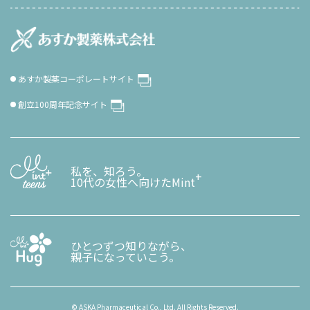
あすか製薬コーポレートサイト
創立100周年記念サイト
私を、知ろう。
+
10代の女性へ向けたMint
ひとつずつ知りながら、
親子になっていこう。
© ASKA Pharmaceutical Co., Ltd. All Rights Reserved.