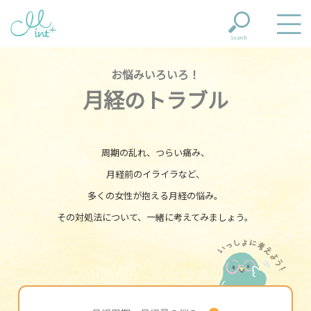
Search
お悩みいろいろ！
月経のトラブル
周期の乱れ、つらい痛み、
月経前のイライラなど、
多くの女性が抱える月経の悩み。
その対処法について、一緒に考えてみましょう。
いっし