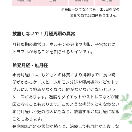
※毎回一定でなくても、±6日程度の
変動であれば問題ありません。
放置しないで！ 月経周期の異常
月経周期の異常は、ホルモンの分泌や卵巣、子宮などに
トラブルがあることを知らせるサインです。
希発月経・無月経
希発月経には、もともとの体質により排卵までに長い時
間がかかるケースと、ホルモン分泌や卵巣機能などのトラ
ブルにより排卵がなくなり月経がなかなかこないという
ケースがあります。過度なダイエットやストレスなどが原
因となることもあります。このような排卵をともなわない
希発月経は不妊の原因にもなり、放置すると無月経になる
こともあります。
長期間無月経の状態が続くと、治療しても月経が回復しな