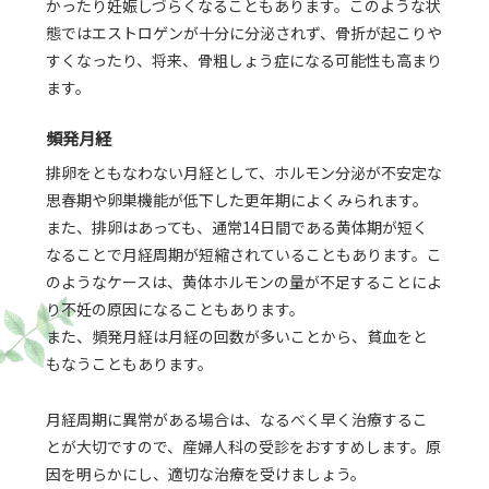
かったり妊娠しづらくなることもあります。このような状
態ではエストロゲンが十分に分泌されず、骨折が起こりや
すくなったり、将来、骨粗しょう症になる可能性も高まり
ます。
頻発月経
排卵をともなわない月経として、ホルモン分泌が不安定な
思春期や卵巣機能が低下した更年期によくみられます。
また、排卵はあっても、通常14日間である黄体期が短く
なることで月経周期が短縮されていることもあります。こ
のようなケースは、黄体ホルモンの量が不足することによ
り不妊の原因になることもあります。
また、頻発月経は月経の回数が多いことから、貧血をと
もなうこともあります。
月経周期に異常がある場合は、なるべく早く治療するこ
とが大切ですので、産婦人科の受診をおすすめします。原
因を明らかにし、適切な治療を受けましょう。