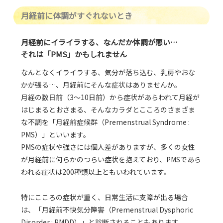
月経前に体調がすぐれないとき
月経前にイライラする、なんだか体調が悪い…
それは「PMS」かもしれません
なんとなくイライラする、気分が落ち込む、乳房やおな
かが張る…、月経前にそんな症状はありませんか。
月経の数日前（3～10日前）から症状があらわれて月経が
はじまるとおさまる、そんなカラダとこころのさまざま
な不調を「月経前症候群（Premenstrual Syndrome :
PMS）」といいます。
PMSの症状や強さには個人差がありますが、多くの女性
が月経前に何らかのつらい症状を抱えており、PMSであら
われる症状は200種類以上ともいわれています。
特にこころの症状が重く、日常生活に支障が出る場合
は、「月経前不快気分障害（Premenstrual Dysphoric
Disorder : PMDD）」と診断されることもあります。