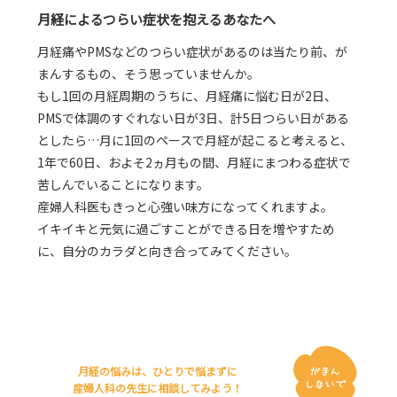
月経によるつらい症状を抱えるあなたへ
月経痛やPMSなどのつらい症状があるのは当たり前、が
まんするもの、そう思っていませんか。
もし1回の月経周期のうちに、月経痛に悩む日が2日、
PMSで体調のすぐれない日が3日、計5日つらい日がある
としたら…月に1回のペースで月経が起こると考えると、
1年で60日、およそ2ヵ月もの間、月経にまつわる症状で
苦しんでいることになります。
産婦人科医もきっと心強い味方になってくれますよ。
イキイキと元気に過ごすことができる日を増やすため
に、自分のカラダと向き合ってみてください。
月経の悩みは、ひとりで悩まずに
産婦人科の先生に相談してみよう！