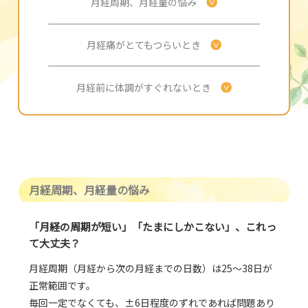
月経周期、月経量の悩み
月経痛がとてもつらいとき
月経前に体調がすぐれないとき
月経周期、月経量の悩み
「月経の周期が短い」「たまにしかこない」、これっ
て大丈夫？
月経周期（月経から次の月経までの日数）は25～38日が
正常範囲です。
毎回一定でなくても、±6日程度のずれであれば問題あり