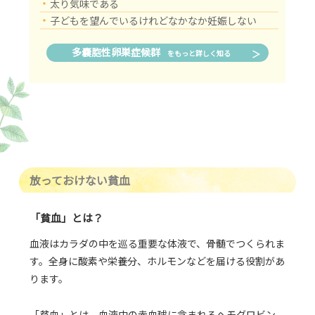
・
太り気味である
・
子どもを望んでいるけれどなかなか妊娠しない
多嚢胞性卵巣症候群
をもっと詳しく知る
放っておけない貧血
「貧血」とは？
血液はカラダの中を巡る重要な体液で、骨髄でつくられま
す。全身に酸素や栄養分、ホルモンなどを届ける役割があ
ります。
「貧血」とは、血液中の赤血球に含まれるヘモグロビン