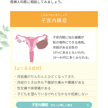
産婦人科医に相談してみましょう。
しきゅうないまくしょう
子宮内膜症
【よくある症状】
・
月経痛がだんだんとひどくなってきた
・
月経のとき以外も下腹部の痛みや腰痛がある
・
性交痛や排便痛がある
・
子どもを望んでいるけれどなかなか妊娠しない
子宮内膜症
をもっと詳しく知る