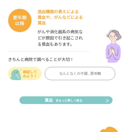
造血機能の衰えによる
貧血や、
がんなどによる
貧血
がんや消化器系の病気な
どが原因で
引き起こされ
る貧血もあります。
きちんと病院で
調べることが大切！
なんとなくの不調...更年期
貧血
をもっと詳しく知る