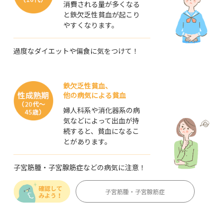
消費される量が多くなる
と鉄欠乏性貧血が起こり
やすくなります。
過度なダイエットや偏食に気をつけて！
鉄欠乏性貧血、
他の病気による貧血
婦人科系や消化器系の
病
気などによって出血が持
続すると、貧血になるこ
とがあります。
子宮筋腫・子宮
腺筋症などの
病気に注意！
子宮筋腫・子宮腺筋症