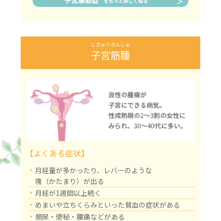
子宮腺筋症
をもっと詳しく知る
しきゅうきんしゅ
子宮筋腫
【よくある症状】
・
月経量が多かったり、レバーのような
塊（かたまり）が出る
・
月経が1週間以上続く
・
めまいや立ちくらみといった貧血の症状がある
・
頻尿・便秘・腰痛などがある