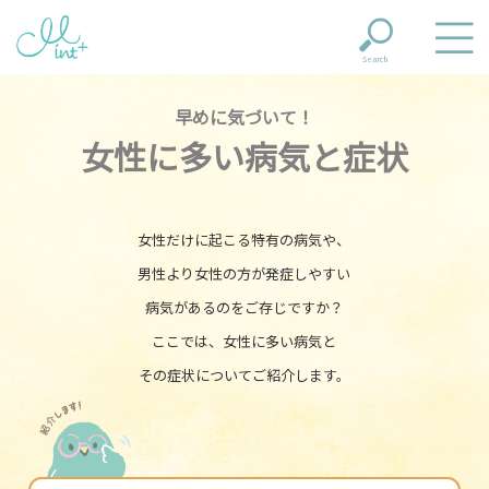
Search
早めに気づいて！
女性に多い病気と症状
女性だけに起こる特有の病気や、
男性より女性の方が
発症しやすい
病気があるのをご存じですか？
ここでは、女性に多い病気と
その症状についてご紹介します。
紹介します！