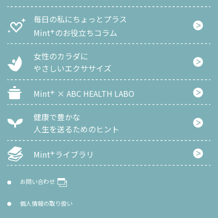
毎日の私にちょっとプラス
+
Mint
のお役立ちコラム
女性のカラダに
やさしいエクササイズ
+
Mint
× ABC HEALTH LABO
健康で豊かな
人生を
送るためのヒント
+
Mint
ライブラリ
お問い合わせ
個人情報の取り扱い