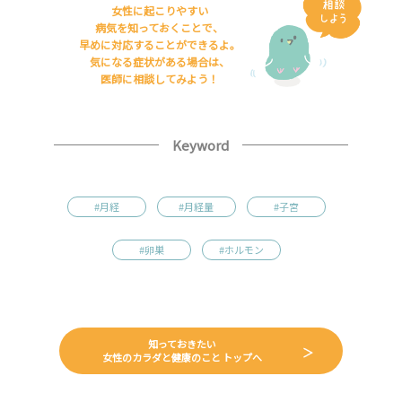
女性に起こりやすい
病気を知っておくことで、
早めに対応することができるよ。
気になる症状がある場合は、
医師に相談してみよう！
Keyword
#月経
#月経量
#子宮
#卵巣
#ホルモン
知っておきたい
女性のカラダと健康のこと トップへ