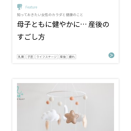
Feature
知っておきたい女性のカラダと健康のこと
母子ともに健やかに… 産後の
すごし方
乳房
子宮
ライフステージ
産後
疲れ