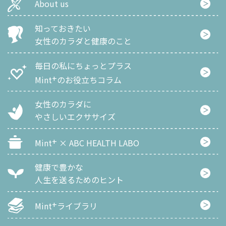
About us
知っておきたい
女性のカラダと健康のこと
毎日の私にちょっとプラス
+
Mint
のお役立ちコラム
女性のカラダに
やさしいエクササイズ
+
Mint
× ABC HEALTH LABO
健康で豊かな
人生を
送るためのヒント
+
Mint
ライブラリ