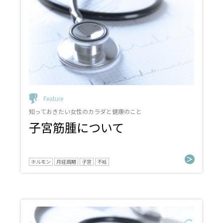
Feature
知っておきたい女性のカラダと健康のこと
子宮筋腫について
ホルモン
月経周期
子宮
不妊