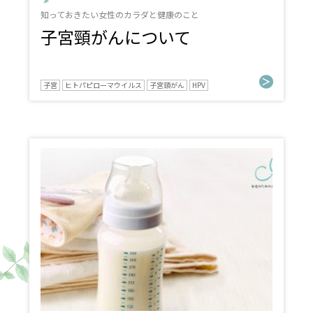
知っておきたい女性のカラダと健康のこと
子宮頸がんについて
子宮
ヒトパピローマウイルス
子宮頸がん
HPV