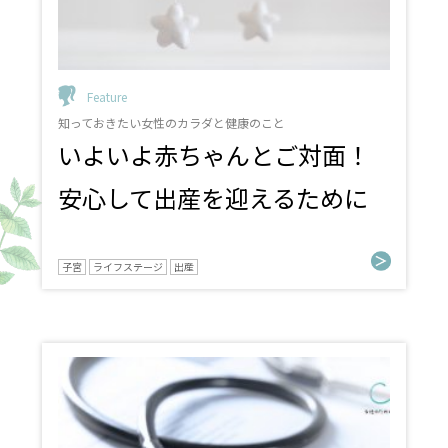
Feature
知っておきたい女性のカラダと健康のこと
いよいよ赤ちゃんとご対面！
安心して出産を迎えるために
子宮
ライフステージ
出産