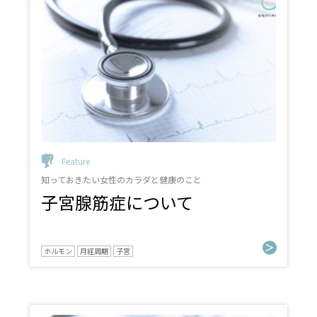
Feature
知っておきたい女性のカラダと健康のこと
子宮腺筋症について
ホルモン
月経周期
子宮