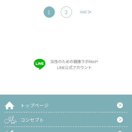
1
2
next
+
女性のための健康ラボMint
LINE公式アカウント
トップページ
コンセプト