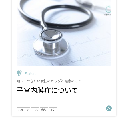
Feature
知っておきたい女性のカラダと健康のこと
子宮内膜症について
ホルモン
子宮
卵巣
不妊