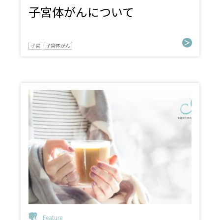
子宮体がんについて
子宮
子宮体がん
Feature