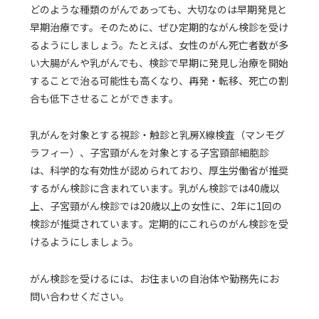
どのような種類のがんであっても、大切なのは早期発見と
早期治療です。そのために、ぜひ定期的ながん検診を受け
るようにしましょう。たとえば、女性のがん死亡者数が多
い大腸がんや乳がんでも、検診で早期に発見し治療を開始
することで治る可能性も高くなり、再発・転移、死亡の割
合も低下させることができます。
乳がんを対象とする視診・触診と乳房X線検査（マンモグ
ラフィー）、子宮頸がんを対象とする子宮頸部細胞診
は、科学的な有効性が認められており、厚生労働省が推奨
するがん検診に含まれています。乳がん検診では40歳以
上、子宮頸がん検診では20歳以上の女性に、2年に1回の
検診が推奨されています。定期的にこれらのがん検診を受
けるようにしましょう。
がん検診を受けるには、お住まいの自治体や勤務先にお
問い合わせください。