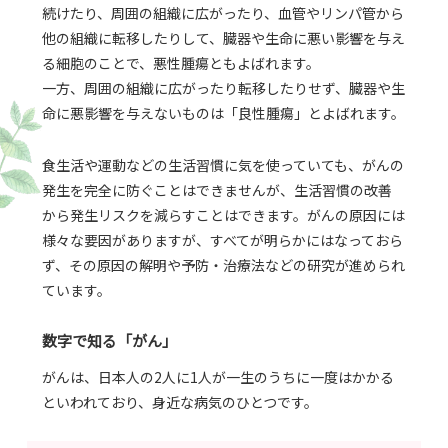
続けたり、周囲の組織に広がったり、血管やリンパ管から
他の組織に転移したりして、臓器や生命に悪い影響を与え
る細胞のことで、悪性腫瘍ともよばれます。
一方、周囲の組織に広がったり転移したりせず、臓器や生
命に悪影響を与えないものは「良性腫瘍」とよばれます。
食生活や運動などの生活習慣に気を使っていても、がんの
発生を完全に防ぐことはできませんが、生活習慣の改善
から発生リスクを減らすことはできます。がんの原因には
様々な要因がありますが、すべてが明らかにはなっておら
ず、その原因の解明や予防・治療法などの研究が進められ
ています。
数字で知る「がん」
がんは、日本人の2人に1人が一生のうちに一度はかかる
といわれており、身近な病気のひとつです。