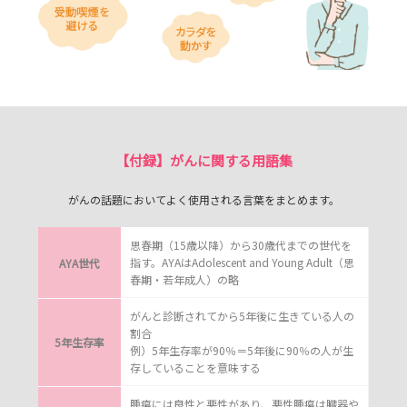
【付録】がんに関する用語集
がんの話題においてよく使用される言葉をまとめます。
思春期（15歳以降）から30歳代までの世代を
指す。AYAはAdolescent and Young Adult（思
AYA世代
春期・若年成人）の略
がんと診断されてから5年後に生きている人の
割合
5年生存率
例）5年生存率が90％＝5年後に90％の人が生
存していることを意味する
腫瘍には良性と悪性があり、悪性腫瘍は臓器や