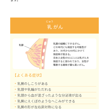
にゅう
乳
がん
【よくある症状】
・
乳房のしこりがある
・
乳頭や乳輪がただれる
・
乳頭から血が混ざったような分泌液が出る
・
乳房にえくぼのようなへこみができる
・
乳房の形が左右非対称になる