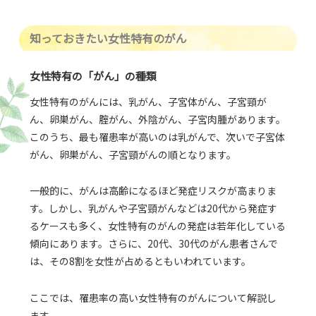
知っておきたい女性特有のがん
女性特有の「がん」の種類
女性特有のがんには、乳がん、子宮体がん、子宮頸が
ん、卵巣がん、腟がん、外陰がん、子宮肉腫があります。
このうち、最も罹患率が高いのは乳がんで、次いで子宮体
がん、卵巣がん、子宮頸がんの順となります。
一般的に、がんは高齢になるほど発症リスクが高まりま
す。しかし、乳がんや子宮頸がんなどは20代から発症す
るケースも多く、女性特有のがんの発症は若年化している
傾向にあります。さらに、20代、30代のがん患者さんで
は、その8割を女性が占めるともいわれています。
ここでは、罹患率の高い女性特有のがんについて解説し
ます。