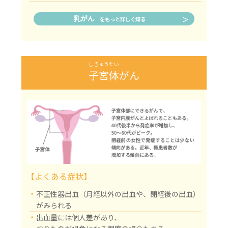
乳がん
をもっと詳しく知る
しきゅうたい
子宮体
がん
【よくある症状】
・
不正性器出血（月経以外の出血や、閉経後の出血）
がみられる
・
出血量には個人差があり、