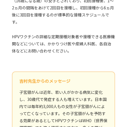
（16歳になる歳）の女子とされており、初回接種後、1～
2ヵ月の間隔をあけて2回目を接種し、初回接種から6ヵ月
後に3回目を接種するのが標準的な接種スケジュールで
す。
HPVワクチンの詳細な定期接種対象者や接種できる医療機
関などについては、かかりつけ医や産婦人科医、各自治
体などにお問い合わせください。
吉村先生からのメッセージ
子宮頸がんは近年、若い人がかかる病気に変化
し、30歳代で発症する人も増えています。日本国
内では毎年約3,000人もの女性が子宮頸がんによ
って亡くなっています。その子宮頸がんを予防す
る効果があるとしてHPVワクチンはWHO（世界保