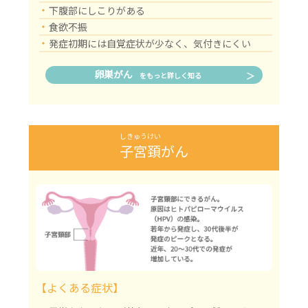
・
下腹部にしこりがある
・
食欲不振
・
発症初期には自覚症状が少なく、気付きにくい
卵巣がん
をもっと詳しく知る
しきゅうけい
子宮頚
がん
【よくある症状】