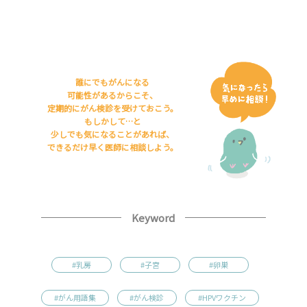
誰にでもがんになる
可能性があるからこそ、
定期的にがん検診を受けておこう。
もしかして…と
少しでも気になることがあれば、
できるだけ早く医師に相談しよう。
Keyword
#乳房
#子宮
#卵巣
#がん用語集
#がん検診
#HPVワクチン