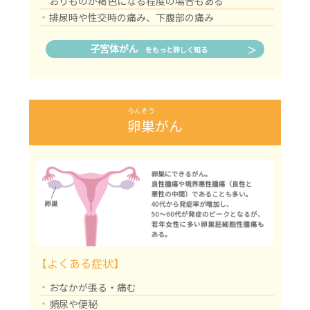
おりものが褐色になる程度の場合もある
・
排尿時や性交時の痛み、下腹部の痛み
子宮体がん
をもっと詳しく知る
らんそう
卵巣
がん
【よくある症状】
・
おなかが張る・痛む
・
頻尿や便秘