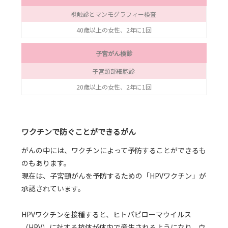
視触診とマンモグラフィー検査
40歳以上の女性、2年に1回
子宮がん検診
子宮頸部細胞診
20歳以上の女性、2年に1回
ワクチンで防ぐことができるがん
がんの中には、ワクチンによって予防することができるも
のもあります。
現在は、子宮頸がんを予防するための「HPVワクチン」が
承認されています。
HPVワクチンを接種すると、ヒトパピローマウイルス
（HPV）に対する抗体が体内で産生されるようになり、ウ