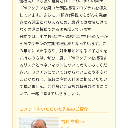
健機関）でも強く推奨されており、多くの国が
HPVワクチンを用いた予防接種プログラムを導入
しています。さらに、HPVは男性でもがんを発症
させる原因となりえるため、最近では女性だけで
なく男児に接種できる国も増えています。
日本では、小学校6年生～高校1年生相当の女子が
HPVワクチンの定期接種対象となっています。こ
の年齢にあたる方や、対象年齢となるお子さんを
お持ちの方は、ぜひ一度、HPVワクチンを接種す
るリスクとベネフィットについて考えてみてくだ
さい。ワクチンについて分からないことや不安な
ことがあれば、気軽に産婦人科医に相談いただい
て構いません。ご自身とご家族の将来の健康につ
いて、一緒に考えていきましょう。
コメントをいただいた先生のご紹介
吉村 𣳾典
先生