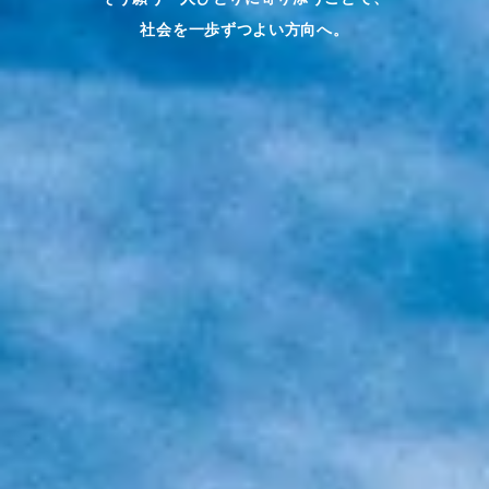
社会を一歩ずつよい方向へ。