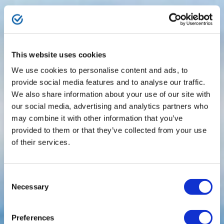
This website uses cookies
We use cookies to personalise content and ads, to
provide social media features and to analyse our traffic.
We also share information about your use of our site with
our social media, advertising and analytics partners who
may combine it with other information that you’ve
provided to them or that they’ve collected from your use
of their services.
C
Necessary
o
n
s
Preferences