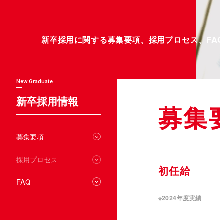
新卒採用に関する募集要項、採用プロセス、FA
New Graduate
新卒採用情報
募集
募集要項
採用プロセス
初任給
FAQ
※2024年度実績