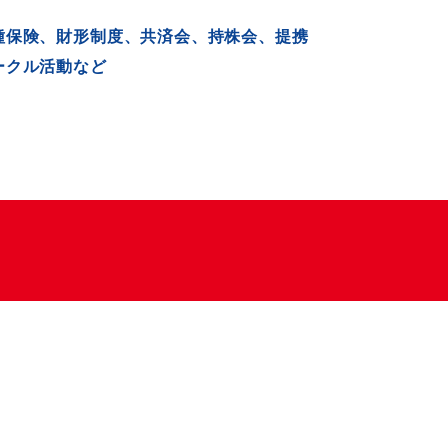
種保険、財形制度、共済会、持株会、提携
ークル活動など