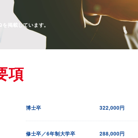
Qを掲載しています。
要項
博士卒
322,000円
修士卒／
6年制大学卒
288,000円