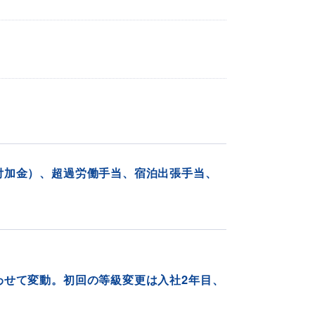
付加金）、超過労働手当、宿泊出張手当、
わせて変動。初回の等級変更は入社2年目、