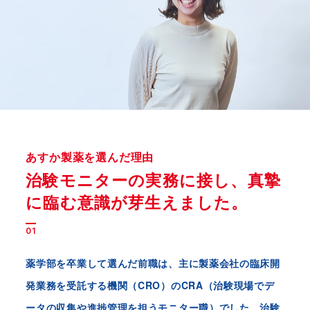
あすか製薬を選んだ理由
治験モニターの実務に接し、
真摯
に臨む意識が芽生えました。
01
薬学部を卒業して選んだ前職は、主に製薬会社の臨床開
発業務を受託する機関（CRO）のCRA（治験現場でデ
ータの収集や進捗管理を担うモニター職）でした。治験