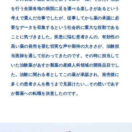
を行う全国各地の病院に足を運べる楽しさがあるという
考えで選んだ仕事でしたが、従事してから薬の承認に必
要なデータを収集するという社会的に重大な役割である
ことに気づきました。疾患に悩む患者さんの、有効性の
高い薬の発売を望む切実な声や期待の大きさが、治験担
当医師を通して伝わってきたのです。その時に担当して
いた治験薬があすか製薬の産婦人科領域の開発品目でし
た。治験に関わる者としてこの薬が承認され、発売後に
多くの患者さんを救うまで見届けたい…その想いであす
か製薬への転職を決意したのです。