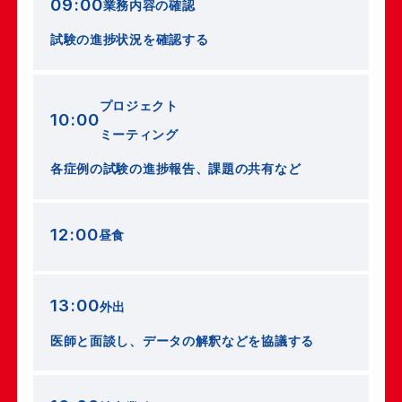
09:00
業務内容の確認
試験の進捗状況を確認する
プロジェクト
10:00
ミーティング
各症例の試験の進捗報告、課題の共有など
12:00
昼食
13:00
外出
医師と面談し、データの解釈などを協議する