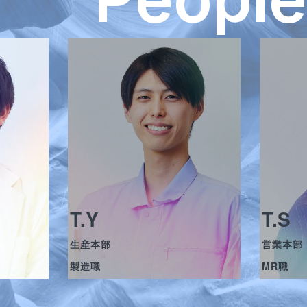
T.Y
T.S
生産本部
営業本部
製造職
MR職