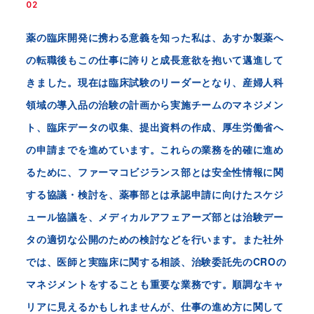
02
薬の臨床開発に携わる意義を知った私は、あすか製薬へ
の転職後もこの仕事に誇りと成長意欲を抱いて邁進して
きました。現在は臨床試験のリーダーとなり、産婦人科
領域の導入品の治験の計画から実施チームのマネジメン
ト、臨床データの収集、提出資料の作成、厚生労働省へ
の申請までを進めています。これらの業務を的確に進め
るために、ファーマコビジランス部とは安全性情報に関
する協議・検討を、薬事部とは承認申請に向けたスケジ
ュール協議を、メディカルアフェアーズ部とは治験デー
タの適切な公開のための検討などを行います。また社外
では、医師と実臨床に関する相談、治験委託先のCROの
マネジメントをすることも重要な業務です。順調なキャ
リアに見えるかもしれませんが、仕事の進め方に関して