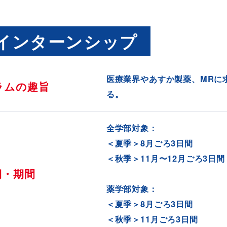
職インターンシップ
医療業界やあすか製薬、MRに
ラムの趣旨
る。
全学部対象：
＜夏季＞8月ごろ3日間
＜秋季＞11月〜12月ごろ3日間
期・期間
薬学部対象：
＜夏季＞8月ごろ3日間
＜秋季＞11月ごろ3日間