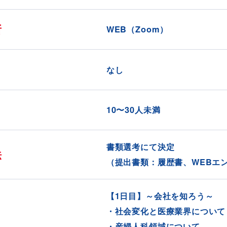
所
WEB（Zoom）
なし
10〜30人未満
書類選考にて決定
法
（提出書類：履歴書、WEBエ
【1日目】～会社を知ろう～
・社会変化と医療業界について
・産婦人科領域について