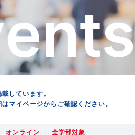
v
e
n
t
掲載しています。
細はマイページからご確認ください。
オンライン
全学部対象