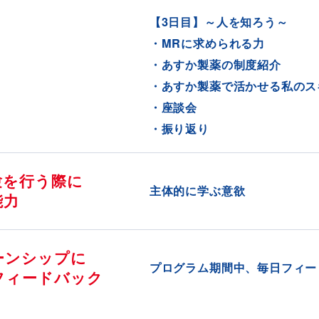
【3日目】～人を知ろう～
・MRに求められる力
・あすか製薬の制度紹介
・あすか製薬で活かせる私のス
・座談会
・振り返り
験を行う際に
主体的に学ぶ意欲
能力
ーンシップに
プログラム期間中、毎日フィー
フィードバック