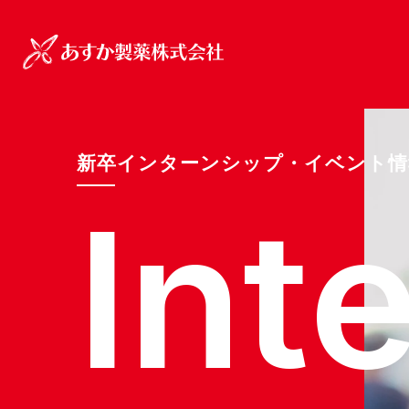
新卒インターンシップ・イベント情
I
n
t