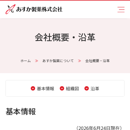
会社概要・沿革
ホーム
あすか製薬について
会社概要・沿革
基本情報
組織図
沿革
基本情報
（2026年6月24日現在）