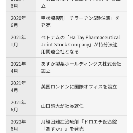
6月
立
2020年
甲状腺製剤「チラーヂンS静注液」を
6月
発売
2021年
ベトナムの「Ha Tay Pharmaceutical
1月
Joint Stock Company」が持分法適
用関連会社となる
2021年
あすか製薬ホールディングス株式会社
4月
設立
2021年
英国ロンドンに国際オフィスを設立
4月
2021年
山口惣大が社長就任
6月
2022年
月経困難症治療剤『ドロエチ配合錠
6月
「あすか」』を発売