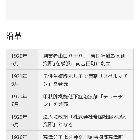
沿革
1920年
創業者山口八十八、｢帝国社臓器薬研
6月
究所｣を横浜市南吉田町に創立
1921年
男性生殖腺ホルモン製剤「スペルマチ
6月
ン」を発売
1922年
甲状腺機能低下症治療剤「チラーヂ
7月
ン」を発売
1929年
法人に改組「株式会社帝国社臓器薬研
6月
究所」となる
1936年
高津分工場を神奈川県橘樹郡高津町