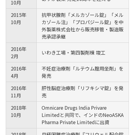
10月
2015年
抗甲状腺剤「メルカゾール錠」「メル
10月
カゾール注」「プロパジール錠」を中
外製薬株式会社から販売移管・製造販
売承認承継
2016年
いわき工場・第四製剤棟 竣工
2月
2016年
不妊症治療剤「ルテウム腟用坐剤」を
4月
発売
2016年
肝性脳症治療剤「リフキシマ錠」を発
11月
売
2018年
Omnicare Drugs India Privare
10月
Limitedと共同で、インドのNeoASKA
Pharma Private Limitedに出資
2018年
月経困難症治療剤『フリウェル配合錠