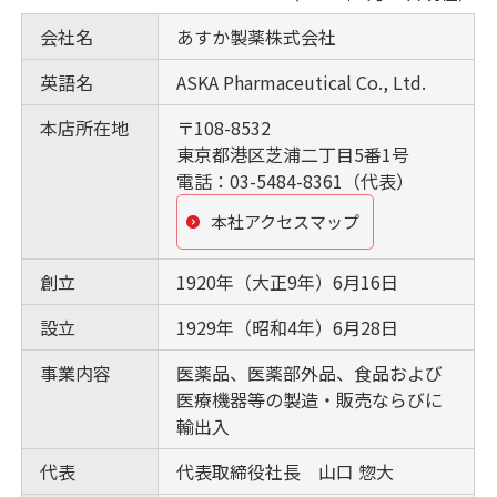
会社名
あすか製薬株式会社
英語名
ASKA Pharmaceutical Co., Ltd.
本店所在地
〒108-8532
東京都港区芝浦二丁目5番1号
電話：03-5484-8361（代表）
本社アクセスマップ
創立
1920年（大正9年）6月16日
設立
1929年（昭和4年）6月28日
事業内容
医薬品、医薬部外品、食品および
医療機器等の製造・販売ならびに
輸出入
代表
代表取締役社長 山口 惣大