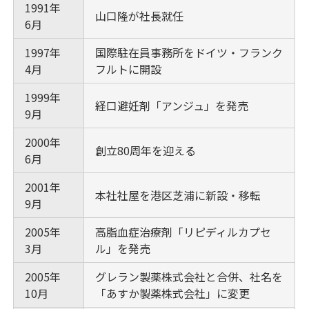
1991年
山口隆が社長就任
6月
1997年
国際駐在員事務所をドイツ・フランク
4月
フルトに開設
1999年
経口避妊剤「アンジュ」を発売
9月
2000年
創立80周年を迎える
6月
2001年
本社社屋を港区芝浦に新設・移転
9月
2005年
高脂血症治療剤「リピディルカプセ
3月
ル」を発売
2005年
グレラン製薬株式会社と合併、社名を
10月
「あすか製薬株式会社」に変更