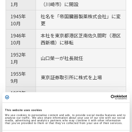
1月
（川崎市）に開設
1945年
社名を「帝国臓器製薬株式会社」に変
10月
更
1946年
本社を東京都港区芝南佐久間町（港区
10月
西新橋）に移転
1952年
山口榮一が社長就任
1月
1955年
東京証券取引所に株式を上場
9月
1957年
動物用医薬品の製造・販売を開始
6月
1962年
This website uses cookies
本社を港区赤坂に移転
We use cookies to personalise content and ads, to provide social media features and to
11月
analyse our traffic. We also share information about your use of our site with our social
media, advertising and analytics partners who may combine it with other information
that you’ve provided to them or that they’ve collected from your use of their services.
1971年