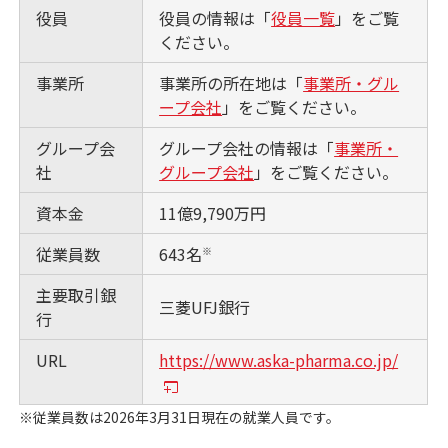
役員
役員の情報は「
役員一覧
」をご覧
ください。
事業所
事業所の所在地は「
事業所・グル
ープ会社
」をご覧ください。
グループ会
グループ会社の情報は「
事業所・
社
グループ会社
」をご覧ください。
資本金
11億9,790万円
従業員数
643名
※
主要取引銀
三菱UFJ銀行
行
URL
https://www.aska-pharma.co.jp/
※従業員数は2026年3月31日現在の就業人員です。