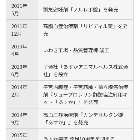
2011年
緊急避妊剤「ノルレボ錠」を発売
5月
2011年
高脂血症治療剤「リピディル錠」を発
12月
売
2013年
いわき工場・品質管理棟 竣工
4月
2013年
子会社「あすかアニマルヘルス株式会
6月
社」を設立
2014年
子宮内膜症・子宮筋腫・前立腺癌治療
2月
剤『リュープロレリン酢酸塩注射用キ
ット「あすか」』を発売
2014年
高血圧症治療剤『カンデサルタン錠
9月
「あすか」』を発売
2015年
あすか製薬 発足10周年を迎える