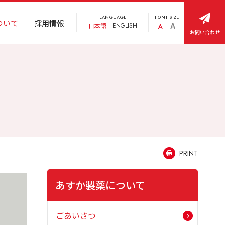
LANGUAGE
FONT SIZE
ついて
採用情報
日本語
ENGLISH
お問い合わせ
PRINT
あすか製薬について
ごあいさつ