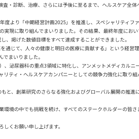
検査・診断、治療、さらには予後に至るまで、ヘルスケア全体
1年度より「中期経営計画2025」を推進し、スペシャリティフ
の実現に取り組んでまいりました。その結果、最終年度におい
％を達成し、掲げた数値目標をすべて達成することができました。
創薬を通じて、人々の健康と明日の医療に貢献する」という経営
んでまいりました。
）、泌尿器科の重点3領域に特化し、アンメットメディカルニ
ャリティ・ヘルスケアカンパニーとしての競争力強化に取り組
035」のもと、創薬研究のさらなる強化およびグローバル展開の推進
業環境の中でも挑戦を続け、すべてのステークホルダーの皆さ
ろしくお願い申し上げます。