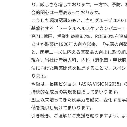
り、厳しさを増しております。一方で、予防、
会的関心は一層高まっております。
こうした環境認識のもと、当社グループは202
基盤とする「トータルヘルスケアカンパニー」
高711億円、営業利益率8.2％、ROE8.0
あすか製薬は1920年の創立以来、「先端の
と、医療ニーズに応える医薬品の創出に取り組
現在、当社は産婦人科、内科（消化器・甲状腺
決に向けた新薬開発を推進することで、スペシ
ります。
今後は、長期ビジョン「ASKA VISION 2
持続的な成長の実現を目指してまいります。
創立以来培ってきた創薬力を礎に、変化する事
値を提供し続けてまいります。
引き続き、ご理解とご支援を賜りますよう、よ