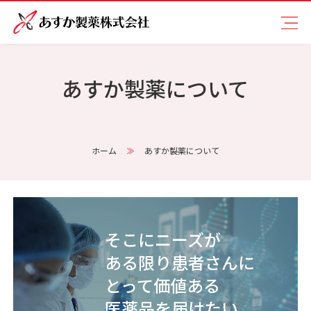
あすか製薬について
ホーム
あすか製薬について
そこにニーズが
ある限り
患者さんに
とって
価値ある
医薬品を届けたい。