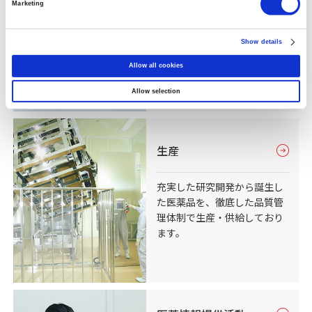
Marketing
当社の創薬における各段階の
開発パイプラインを掲載して
Show details
います。
Allow all cookies
Allow selection
生産
充実した研究開発から誕生し
た医薬品を、徹底した品質管
理体制で生産・供給しており
ます。