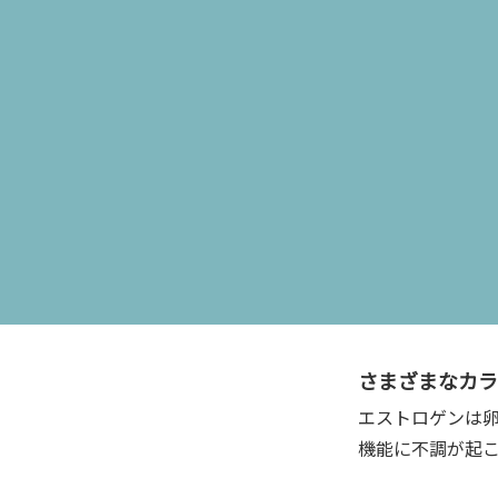
じ、不調をひき
さまざまなカラ
エストロゲンは
機能に不調が起