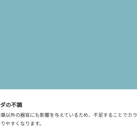
おこします。
ダの不調
卵巣以外の器官にも影響を与えているため、不足することでカ
こりやすくなります。