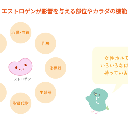
エストロゲンが影響を与える
部位やカラダの機能