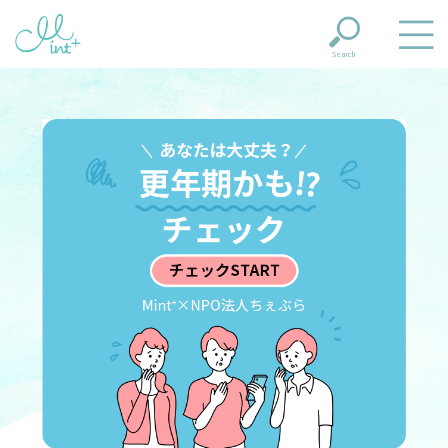
Search