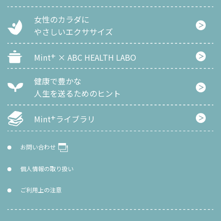
女性のカラダに
やさしいエクササイズ
+
Mint
× ABC HEALTH LABO
健康で豊かな
人生を
送るためのヒント
+
Mint
ライブラリ
お問い合わせ
個人情報の取り扱い
ご利用上の注意