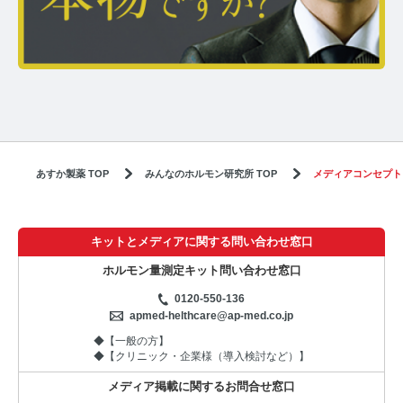
あすか製薬 TOP
みんなのホルモン研究所 TOP
メディアコンセプト
キットとメディアに関する問い合わせ窓口
ホルモン量測定キット問い合わせ窓口
0120-550-136
apmed-helthcare@ap-med.co.jp
◆【一般の方】
◆【クリニック・企業様（導入検討など）】
メディア掲載に関するお問合せ窓口