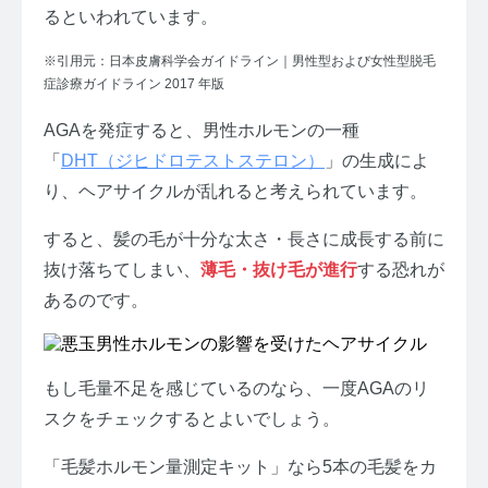
るといわれています。
※引用元：日本皮膚科学会ガイドライン｜男性型および女性型脱毛
症診療ガイドライン 2017 年版
AGAを発症すると、男性ホルモンの一種
「
DHT（ジヒドロテストステロン）
」の生成によ
り、ヘアサイクルが乱れると考えられています。
すると、髪の毛が十分な太さ・長さに成長する前に
抜け落ちてしまい、
薄毛・抜け毛が進行
する恐れが
あるのです。
もし毛量不足を感じているのなら、一度AGAのリ
スクをチェックするとよいでしょう。
「毛髪ホルモン量測定キット」なら5本の毛髪をカ