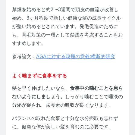
禁煙を始めると約2〜3週間で頭皮の血流が改善し
始め、3ヶ月程度で新しい健康な髪の成長サイクル
が整い始めるとされています。発毛促進のために
も、育毛対策の一環として禁煙を考慮することをお
すすめします。
参考論文：
AGAに対する喫煙の意義:横断的研究
よく噛まずに食事をする
髪を早く伸ばしたいなら、
食事中の噛むことを怠ら
ないようにしましょう。
しっかり噛むことで唾液の
分泌が促され、栄養素の吸収が良くなります。
バランスの取れた食事と十分な水分摂取も忘れず
に。健康な体が美しい髪を育むのに必要です。