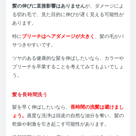
髪の伸びに直接影響はありません
が、ダメージによ
る切れ毛で、見た目的に伸びが遅く見える可能性が
あります。
特に
ブリーチはヘアダメージが大きく
、髪の毛がパ
サつきやすいです。
ツヤのある健康的な髪を伸ばしたいなら、カラーや
ブリーチを卒業することを考えてみてもよいでしょ
う。
髪を長時間洗う
髪を早く伸ばしたいなら、
長時間の洗髪は避けまし
ょう。
過度な洗浄は頭皮の自然な油分を奪い、髪の
乾燥や刺激を引き起こす可能性があります。