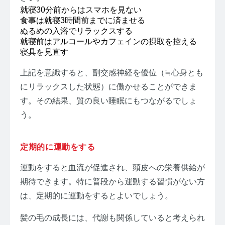
就寝30分前からはスマホを見ない
食事は就寝3時間前までに済ませる
ぬるめの入浴でリラックスする
就寝前はアルコールやカフェインの摂取を控える
寝具を見直す
上記を意識すると、副交感神経を優位（≒心身とも
にリラックスした状態）に働かせることができま
す。その結果、質の良い睡眠にもつながるでしょ
う。
定期的に運動をする
運動をすると血流が促進され、頭皮への栄養供給が
期待できます。特に普段から運動する習慣がない方
は、定期的に運動をするとよいでしょう。
髪の毛の成長には、代謝も関係していると考えられ