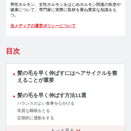
お問い合わせ
男性ホルモン、女性ホルモンをはじめホルモン関連の疾患や
健康について、専門家に実際に取材を重ね豊富な知識をも
つ。
プライバシーポリシー
サイトマップ
当メディアの運営ポリシーについて
目次
髪の毛を早く伸ばすにはヘアサイクルを整
えることが重要
髪の毛を早く伸ばす方法11選
バランスのよい食事を心がける
良質な睡眠をとる
定期的に運動をする
もっと見る