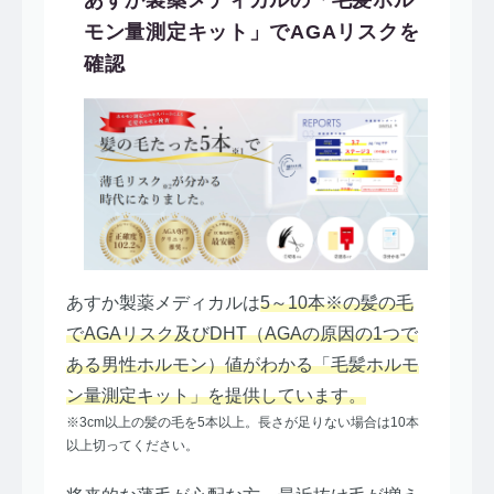
モン量測定キット」でAGAリスクを
確認
あすか製薬メディカルは
5～10本※の髪の毛
でAGAリスク及びDHT（AGAの原因の1つで
ある男性ホルモン）値がわかる「毛髪ホルモ
ン量測定キット」を提供しています。
※3cm以上の髪の毛を5本以上。長さが足りない場合は10本
以上切ってください。