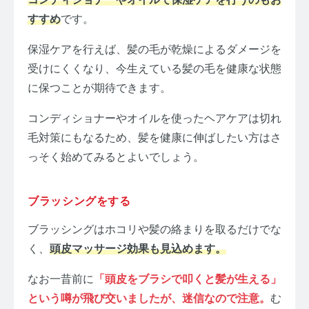
すすめ
です。
保湿ケアを行えば、髪の毛が乾燥によるダメージを
受けにくくなり、今生えている髪の毛を健康な状態
に保つことが期待できます。
コンディショナーやオイルを使ったヘアケアは切れ
毛対策にもなるため、髪を健康に伸ばしたい方はさ
っそく始めてみるとよいでしょう。
ブラッシングをする
ブラッシングはホコリや髪の絡まりを取るだけでな
く、
頭皮マッサージ効果も見込めます。
なお一昔前に
「頭皮をブラシで叩くと髪が生える」
という噂が飛び交いましたが、迷信なので注意。
む