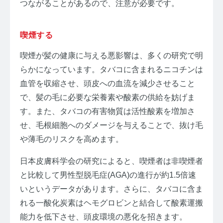
つながることがあるので、注意が必要です。
喫煙する
喫煙が髪の健康に与える悪影響は、多くの研究で明
らかになっています。タバコに含まれるニコチンは
血管を収縮させ、頭皮への血流を減少させること
で、髪の毛に必要な栄養素や酸素の供給を妨げま
す。また、タバコの有害物質は活性酸素を増加さ
せ、毛根細胞へのダメージを与えることで、抜け毛
や薄毛のリスクを高めます。
日本皮膚科学会の研究によると、喫煙者は非喫煙者
と比較して男性型脱毛症(AGA)の進行が約1.5倍速
いというデータがあります。さらに、タバコに含ま
れる一酸化炭素はヘモグロビンと結合して酸素運搬
能力を低下させ、頭皮環境の悪化を招きます。