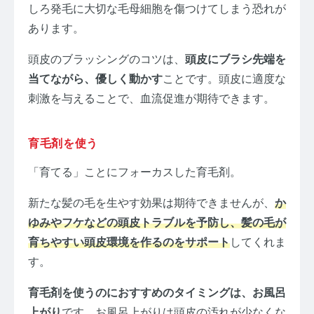
しろ発毛に大切な毛母細胞を傷つけてしまう恐れが
あります。
頭皮のブラッシングのコツは、
頭皮にブラシ先端を
当てながら、優しく動かす
ことです。頭皮に適度な
刺激を与えることで、血流促進が期待できます。
育毛剤を使う
「育てる」ことにフォーカスした育毛剤。
新たな髪の毛を生やす効果は期待できませんが、
か
ゆみやフケなどの頭皮トラブルを予防し、髪の毛が
育ちやすい頭皮環境を作るのをサポート
してくれま
す。
育毛剤を使うのにおすすめのタイミングは、お風呂
上がり
です。お風呂上がりは頭皮の汚れが少なくな