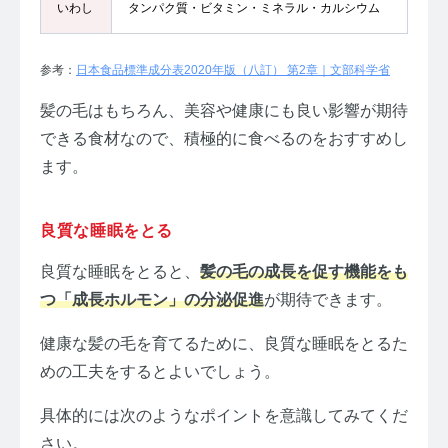
いわし
タンパク質・ビタミン・ミネラル・カルシウム
参考：
日本食品標準成分表2020年版（八訂） 第2章｜文部科学省
髪の毛はもちろん、美容や健康にも良い影響が期待
できる食材なので、積極的に食べるのをおすすめし
ます。
良質な睡眠をとる
良質な睡眠をとると、
髪の毛の成長を促す機能をも
つ「成長ホルモン」の分泌促進
が期待できます。
健康な髪の毛を育てるために、良質な睡眠をとるた
めの工夫をするとよいでしょう。
具体的には次のようなポイントを意識してみてくだ
さい。