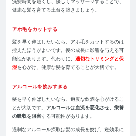
洗髪時間を短くし、優しくマッサージすることで、
健康な髪を育てる土台を築きましょう
。
アホ毛をカットする
髪を早く伸ばしたいなら、アホ毛をカットするのは
控えたほうがよいです。髪の成長に影響を与える可
能性があります。代わりに、
適切なトリミングと保
湿
を心がけ、健康な髪を育てることが大切です。
アルコールを飲みすぎる
髪を早く伸ばしたいなら、適度な飲酒を心がけるこ
とが大切です。
アルコールは血流を悪化させ、栄養
の吸収を阻害
する可能性があります。
過剰なアルコール摂取は髪の成長を妨げ、逆効果に