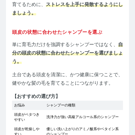
育てるために、
ストレスを上手に発散するようにし
ましょう。
頭皮の状態に合わせたシャンプーを選ぶ
単に育毛力だけを強調するシャンプーではなく、
自
分の頭皮の状態に合わせたシャンプーを選びましょ
う。
土台である頭皮を清潔に、かつ健康に保つことで、
健やかな髪の毛を育てることにつながります。
【おすすめの選び方】
お悩み
シャンプーの種類
頭皮がベタつき
洗浄力が強い高級アルコール系のシャンプー
やすい
頭皮が乾燥しや
優しい洗い上がりのアミノ酸系やベタイン系
すい
のシャンプー