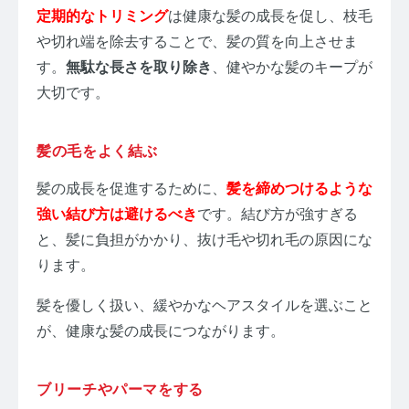
定期的なトリミング
は健康な髪の成長を促し、枝毛
や切れ端を除去することで、髪の質を向上させま
す。
無駄な長さを取り除き
、健やかな髪のキープが
大切です。
髪の毛をよく結ぶ
髪の成長を促進するために、
髪を締めつけるような
強い結び方は避けるべき
です。結び方が強すぎる
と、髪に負担がかかり、抜け毛や切れ毛の原因にな
ります。
髪を優しく扱い、緩やかなヘアスタイルを選ぶこと
が、健康な髪の成長につながります。
ブリーチやパーマをする