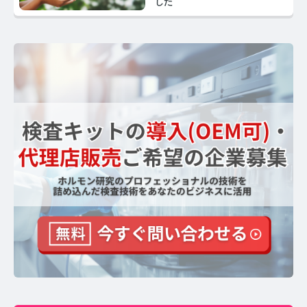
した
【ストレスを見える化】毛髪・爪ホルモン量検査キッ
トのご紹介
毛髪ホルモン量測定キット導入クリニックのインタビ
ュー
よくあるご質問 TOP
医療機関・報道関係者の方へ
【医療機関向け】毛髪検査技術の資料ダウンロード
【一般・報道関係者向け】毛髪検査技術の資料ダウン
ロード
ホルモン測定技術のご活用についてご案内
運営者情報