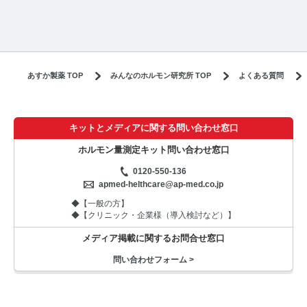
あすか製薬 TOP
みんなのホルモン研究所 TOP
よくある質問
キットとメディアに関する問い合わせ窓口
ホルモン量測定キット問い合わせ窓口
0120-550-136
apmed-helthcare@ap-med.co.jp
◆【一般の方】
◆【クリニック・企業様（導入検討など）】
メディア掲載に関するお問合せ窓口
問い合わせフォーム >