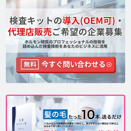
【ストレスを見える化】毛髪・爪ホルモン量検査キッ
トのご紹介
毛髪ホルモン量測定キット導入クリニックのインタビ
ュー
よくあるご質問 TOP
医療機関・報道関係者の方へ
【医療機関向け】毛髪検査技術の資料ダウンロード
【一般・報道関係者向け】毛髪検査技術の資料ダウン
ロード
ホルモン測定技術のご活用についてご案内
運営者情報