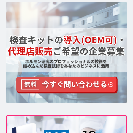
【ストレスを見える化】毛髪・爪ホルモン量検査キッ
トのご紹介
毛髪ホルモン量測定キット導入クリニックのインタビ
ュー
よくあるご質問 TOP
医療機関・報道関係者の方へ
【医療機関向け】毛髪検査技術の資料ダウンロード
【一般・報道関係者向け】毛髪検査技術の資料ダウン
ロード
ホルモン測定技術のご活用についてご案内
運営者情報