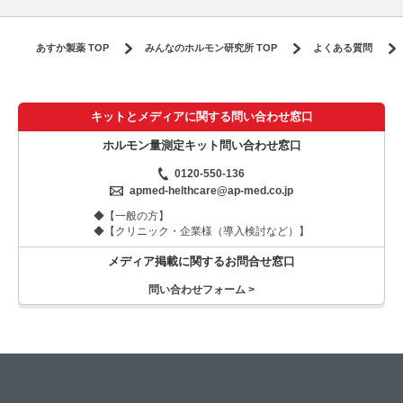
あすか製薬 TOP
みんなのホルモン研究所 TOP
よくある質問
キットとメディアに関する問い合わせ窓口
ホルモン量測定キット問い合わせ窓口
0120-550-136
apmed-helthcare@ap-med.co.jp
◆【一般の方】
◆【クリニック・企業様（導入検討など）】
メディア掲載に関するお問合せ窓口
問い合わせフォーム >