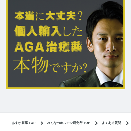
あすか製薬 TOP
みんなのホルモン研究所 TOP
よくある質問