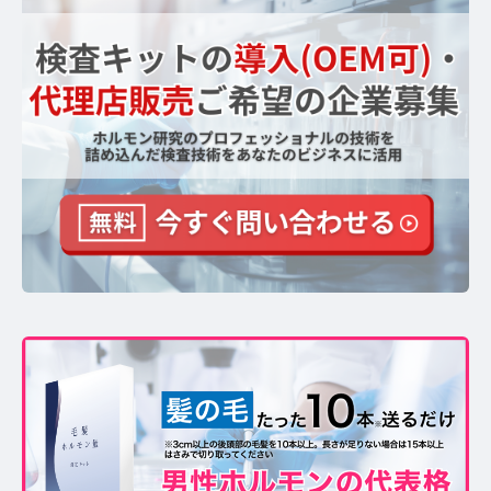
【ストレスを見える化】毛髪・爪ホルモン量検査キッ
トのご紹介
毛髪ホルモン量測定キット導入クリニックのインタビ
ュー
よくあるご質問 TOP
医療機関・報道関係者の方へ
【医療機関向け】毛髪検査技術の資料ダウンロード
【一般・報道関係者向け】毛髪検査技術の資料ダウン
ロード
ホルモン測定技術のご活用についてご案内
運営者情報