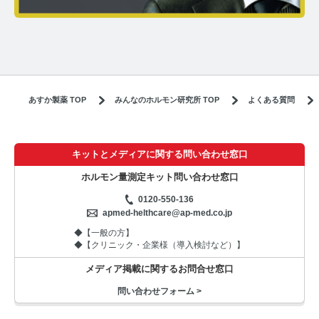
あすか製薬 TOP
みんなのホルモン研究所 TOP
よくある質問
キットとメディアに関する問い合わせ窓口
ホルモン量測定キット問い合わせ窓口
0120-550-136
apmed-helthcare@ap-med.co.jp
◆【一般の方】
◆【クリニック・企業様（導入検討など）】
メディア掲載に関するお問合せ窓口
問い合わせフォーム >