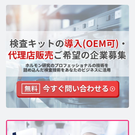
【ストレスを見える化】毛髪・爪ホルモン量検査キッ
トのご紹介
毛髪ホルモン量測定キット導入クリニックのインタビ
ュー
よくあるご質問 TOP
医療機関・報道関係者の方へ
【医療機関向け】毛髪検査技術の資料ダウンロード
【一般・報道関係者向け】毛髪検査技術の資料ダウン
ロード
ホルモン測定技術のご活用についてご案内
運営者情報