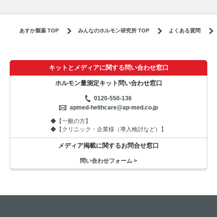
あすか製薬 TOP
みんなのホルモン研究所 TOP
よくある質問
キットとメディアに関する問い合わせ窓口
ホルモン量測定キット問い合わせ窓口
0120-550-136
apmed-helthcare@ap-med.co.jp
◆【一般の方】
◆【クリニック・企業様（導入検討など）】
メディア掲載に関するお問合せ窓口
問い合わせフォーム >