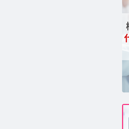
コンセプト
GAコラム TOP
テロン
ストステロンコラム TOP
ール
ルチゾールコラム TOP