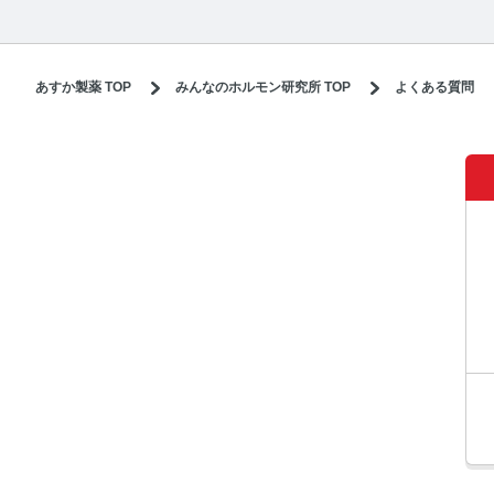
あすか製薬 TOP
みんなのホルモン研究所 TOP
よくある質問