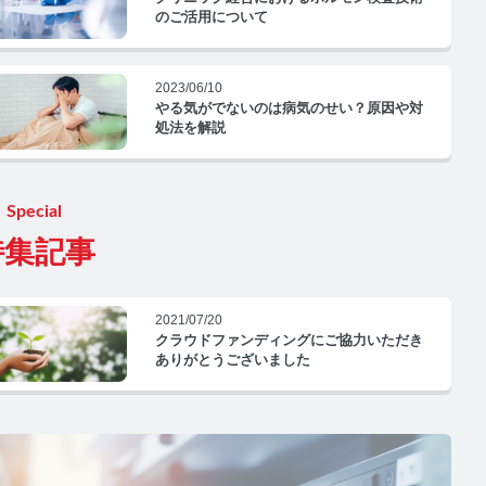
のご活用について
2023/06/10
やる気がでないのは病気のせい？原因や対
処法を解説
Special
特集記事
2021/07/20
クラウドファンディングにご協力いただき
ありがとうございました