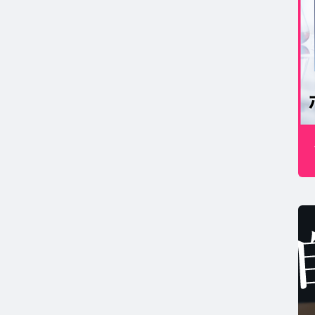
MSコラム TOP
年期コラム TOP
康
コの健康コラム TOP
ホルモン量測定キットについて知りたい方