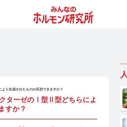
らにより生成されたものか区別できますか？
ダクターゼのⅠ型Ⅱ型どちらによ
ますか？