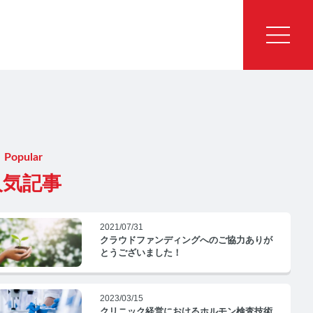
Popular
人気記事
2021/07/31
クラウドファンディングへのご協力ありが
とうございました！
2023/03/15
クリニック経営におけるホルモン検査技術