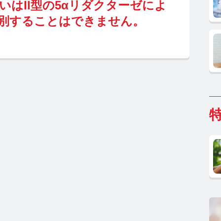
いはII型の5αリダクターゼによ
別することはできません。
ホルモン研究所 TOP