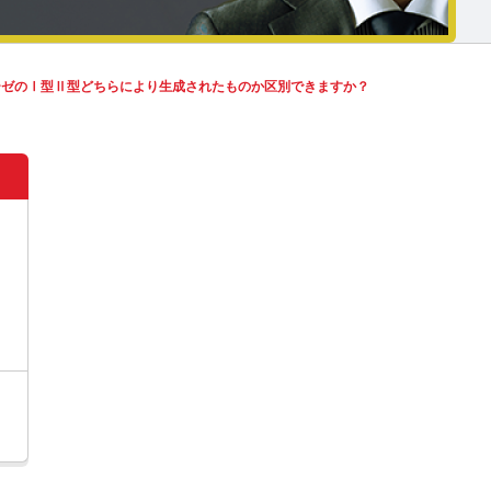
ターゼのⅠ型Ⅱ型どちらにより生成されたものか区別できますか？