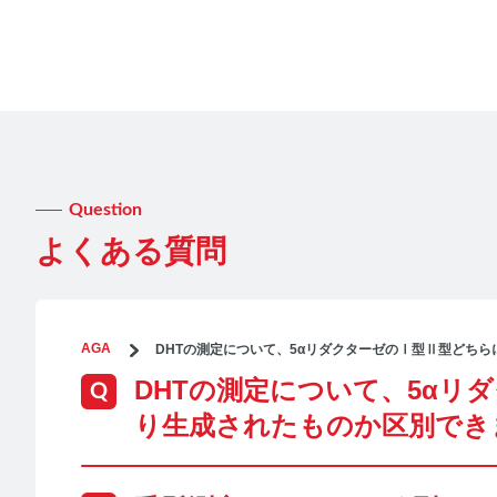
Question
よくある質問
AGA
DHTの測定について、5αリダクターゼのⅠ型Ⅱ型どち
DHTの測定について、5αリ
り生成されたものか区別でき