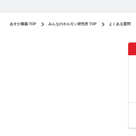
あすか製薬 TOP
みんなのホルモン研究所 TOP
よくある質問