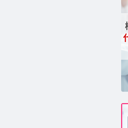
コンセプト
GAコラム TOP
テロン
ストステロンコラム TOP
ール
ルチゾールコラム TOP