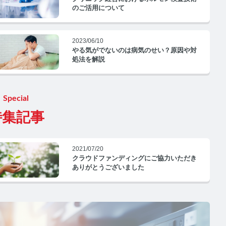
のご活用について
2023/06/10
やる気がでないのは病気のせい？原因や対
処法を解説
Special
特集記事
2021/07/20
クラウドファンディングにご協力いただき
ありがとうございました