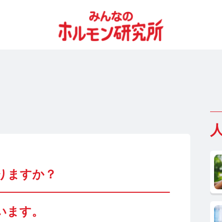
りますか？
います。