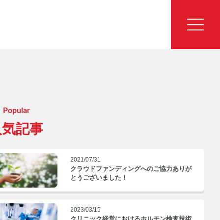
Popular
人気記事
2021/07/31
クラウドファンディングへのご協力ありが
とうございました！
2023/03/15
クリニック経営におけるホルモン検査技術