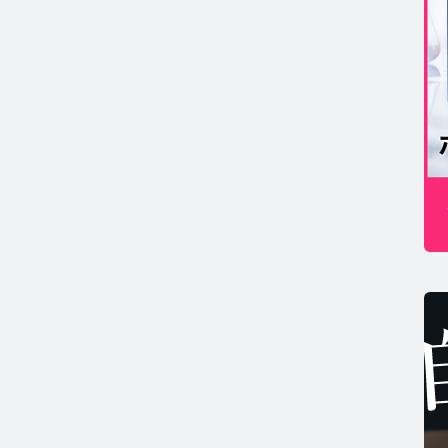
MSコラム TOP
年期コラム TOP
康
コの健康コラム TOP
ホルモン量測定キットについて知りたい方