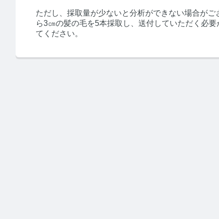
ただし、採取量が少ないと分析ができない場合がご
ら3㎝の髪の毛を5本採取し、送付していただく必要
てください。
みんなの