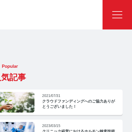
Popular
人気記事
2021/07/31
クラウドファンディングへのご協力ありが
とうございました！
2023/03/15
クリニック経営におけるホルモン検査技術