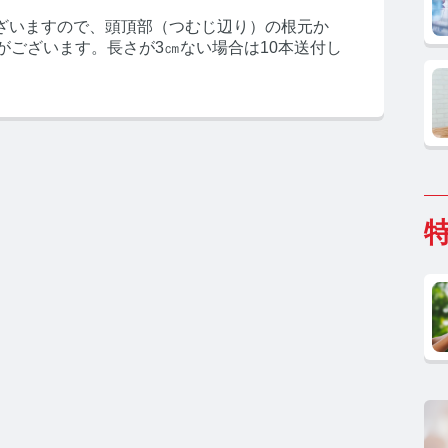
ざいますので、頭頂部（つむじ辺り）の根元か
がございます。長さが3㎝ない場合は10本送付し
ホルモン研究所 TOP