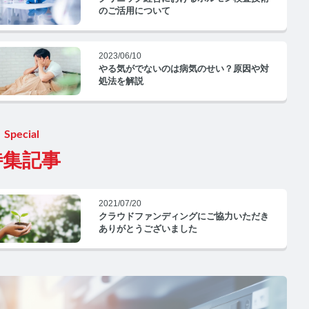
のご活用について
2023/06/10
やる気がでないのは病気のせい？原因や対
処法を解説
Special
特集記事
2021/07/20
クラウドファンディングにご協力いただき
ありがとうございました