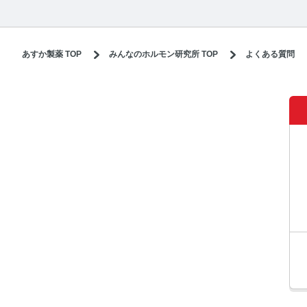
あすか製薬 TOP
みんなのホルモン研究所 TOP
よくある質問