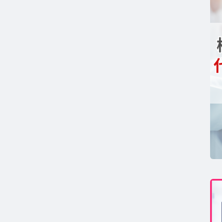
コンセプト
GAコラム TOP
テロン
ストステロンコラム TOP
ール
ルチゾールコラム TOP