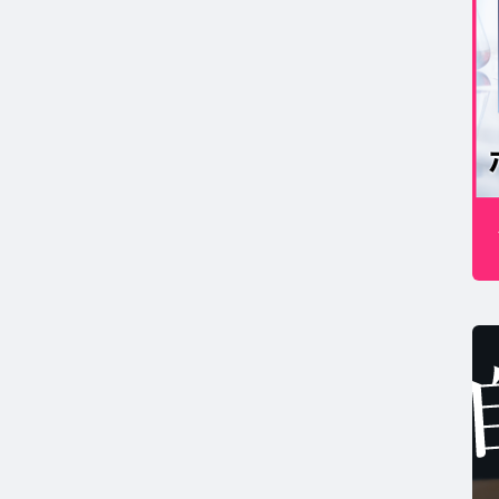
MSコラム TOP
年期コラム TOP
康
コの健康コラム TOP
ホルモン量測定キットについて知りたい方