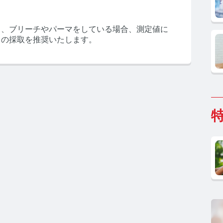
）、ブリーチやパーマをしている場合、測定値に
らの採取を推奨いたします。
ホルモン研究所 TOP