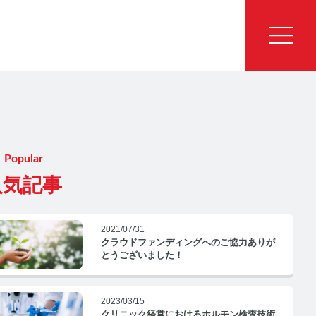
Popular
人気記事
2021/07/31
クラウドファンディングへのご協力ありが
とうございました！
2023/03/15
クリニック経営におけるホルモン検査技術