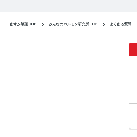
あすか製薬 TOP
みんなのホルモン研究所 TOP
よくある質問