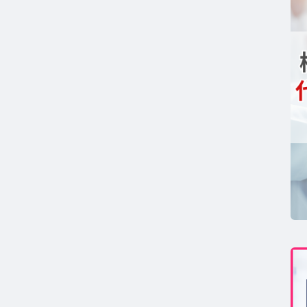
コンセプト
GAコラム TOP
テロン
ストステロンコラム TOP
ール
ルチゾールコラム TOP