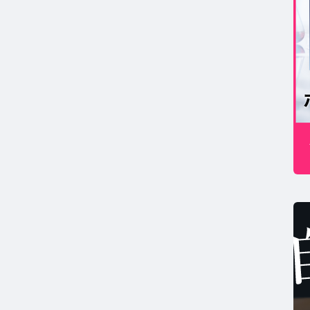
MSコラム TOP
年期コラム TOP
康
コの健康コラム TOP
ホルモン量測定キットについて知りたい方