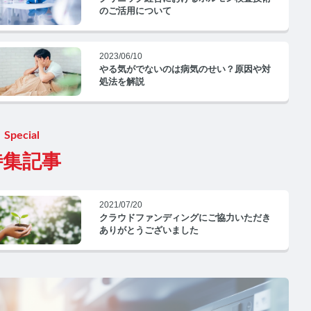
のご活用について
2023/06/10
やる気がでないのは病気のせい？原因や対
処法を解説
Special
特集記事
2021/07/20
クラウドファンディングにご協力いただき
ありがとうございました