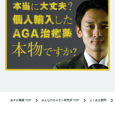
あすか製薬 TOP
みんなのホルモン研究所 TOP
よくある質問