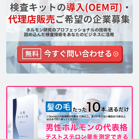
【ストレスを見える化】毛髪・爪ホルモン量検査キッ
トのご紹介
毛髪ホルモン量測定キット導入クリニックのインタビ
ュー
よくあるご質問 TOP
医療機関・報道関係者の方へ
【医療機関向け】毛髪検査技術の資料ダウンロード
【一般・報道関係者向け】毛髪検査技術の資料ダウン
ロード
ホルモン測定技術のご活用についてご案内
運営者情報