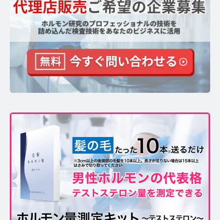
【ストレスを見える化】毛髪・爪ホルモン量検査キッ
トのご紹介
毛髪ホルモン量測定キット導入クリニックのインタビ
ュー
よくあるご質問 TOP
医療機関・報道関係者の方へ
【医療機関向け】毛髪検査技術の資料ダウンロード
【一般・報道関係者向け】毛髪検査技術の資料ダウン
ロード
ホルモン測定技術のご活用についてご案内
運営者情報