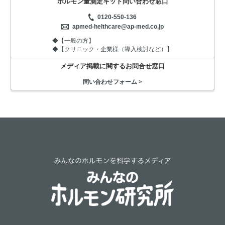
ホルモン量測定キット問い合わせ窓口
0120-550-136
apmed-helthcare@ap-med.co.jp
◆【一般の方】
◆【クリニック・企業様（導入検討など）】
メディア掲載に関するお問合せ窓口
問い合わせフォーム >