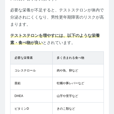
必要な栄養が不足すると、テストステロンが体内で
分泌されにくくなり、男性更年期障害のリスクが高
まります。
テストステロンを増やすには、以下のような栄養
素・食べ物が良い
とされています。
必要な栄養素
多く含まれる食べ物
コレステロール
肉や魚、卵など
亜鉛
牡蠣や豚レバーなど
DHEA
山芋や里芋など
ビタミンD
きのこ類など