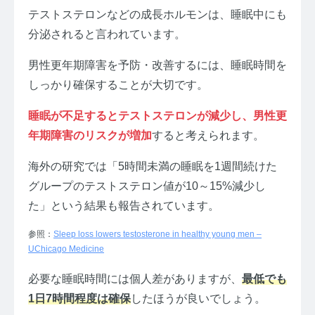
テストステロンなどの成長ホルモンは、睡眠中にも
分泌されると言われています。
男性更年期障害を予防・改善するには、睡眠時間を
しっかり確保することが大切です。
睡眠が不足するとテストステロンが減少し、男性更
年期障害のリスクが増加
すると考えられます。
海外の研究では「5時間未満の睡眠を1週間続けた
グループのテストステロン値が10～15%減少し
た」という結果も報告されています。
参照：
Sleep loss lowers testosterone in healthy young men –
UChicago Medicine
必要な睡眠時間には個人差がありますが、
最低でも
1日7時間程度は確保
したほうが良いでしょう。