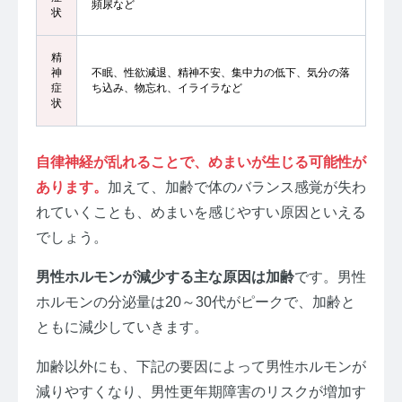
頻尿など
状
精
神
不眠、性欲減退、精神不安、集中力の低下、気分の落
症
ち込み、物忘れ、イライラなど
状
自律神経が乱れることで、めまいが生じる可能性が
あります。
加えて、加齢で体のバランス感覚が失わ
れていくことも、めまいを感じやすい原因といえる
でしょう。
男性ホルモンが減少する主な原因は加齢
です。男性
ホルモンの分泌量は20～30代がピークで、加齢と
ともに減少していきます。
加齢以外にも、下記の要因によって男性ホルモンが
減りやすくなり、男性更年期障害のリスクが増加す