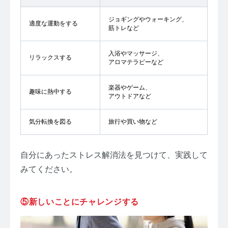
ジョギングやウォーキング、
適度な運動をする
筋トレなど
入浴やマッサージ、
リラックスする
アロマテラピーなど
楽器やゲーム、
趣味に熱中する
アウトドアなど
気分転換を図る
旅行や買い物など
自分にあったストレス解消法を見つけて、実践して
みてください。
⑤新しいことにチャレンジする