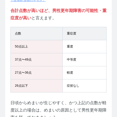
合計点数が高いほど、男性更年期障害の可能性・重
症度が高い
と言えます。
点数
重症度
50点以上
重度
37点〜49点
中等度
27点〜36点
軽度
26点以下
症状なし
日頃からめまいが生じやすく、かつ上記の点数が軽
度以上の場合は、めまいの原因として男性更年期障