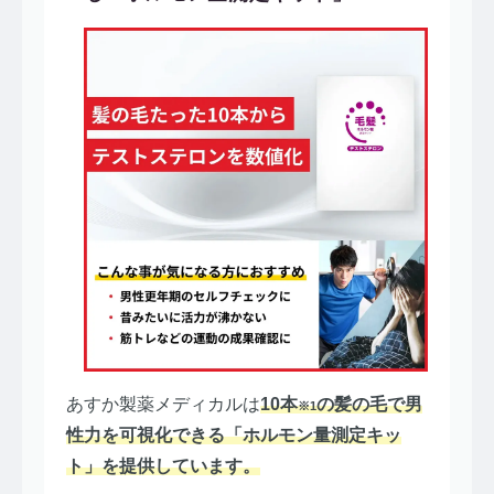
あすか製薬メディカルは
10本
の髪の毛で男
※1
性力を可視化できる「ホルモン量測定キッ
ト」を提供しています。