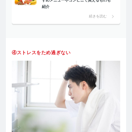
すめメニューやコンビニで買えるものも
紹介
続きを読む
④ストレスをため過ぎない