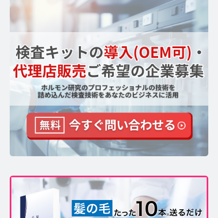
【ストレスを見える化】毛髪・爪ホルモン量検査キッ
トのご紹介
毛髪ホルモン量測定キット導入クリニックのインタビ
ュー
よくあるご質問 TOP
医療機関・報道関係者の方へ
【医療機関向け】毛髪検査技術の資料ダウンロード
【一般・報道関係者向け】毛髪検査技術の資料ダウン
ロード
ホルモン測定技術のご活用についてご案内
運営者情報