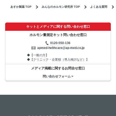
あすか製薬 TOP
みんなのホルモン研究所 TOP
よくある質問
キットとメディアに関する問い合わせ窓口
ホルモン量測定キット問い合わせ窓口
0120-550-136
apmed-helthcare@ap-med.co.jp
◆【一般の方】
◆【クリニック・企業様（導入検討など）】
メディア掲載に関するお問合せ窓口
問い合わせフォーム >