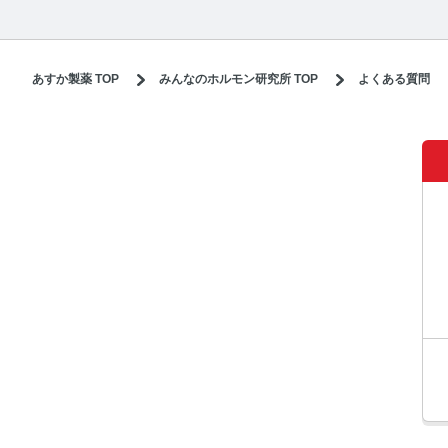
あすか製薬 TOP
みんなのホルモン研究所 TOP
よくある質問