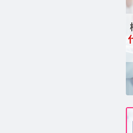
コンセプト
GAコラム TOP
テロン
ストステロンコラム TOP
ール
ルチゾールコラム TOP