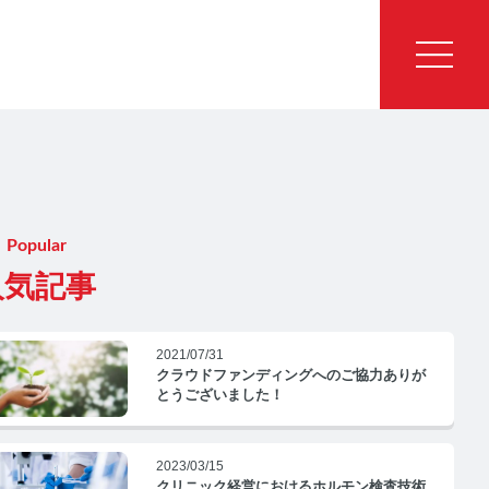
Popular
人気記事
2021/07/31
クラウドファンディングへのご協力ありが
とうございました！
2023/03/15
クリニック経営におけるホルモン検査技術