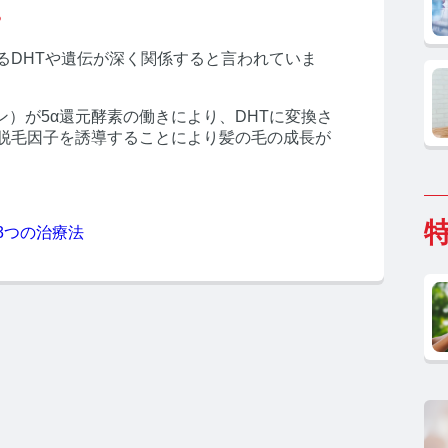
。
るDHTや遺伝が深く関係すると言われていま
）が5α還元酵素の働きにより、DHTに変換さ
、脱毛因子を誘導することにより髪の毛の成長が
3つの治療法
ホルモン研究所 TOP