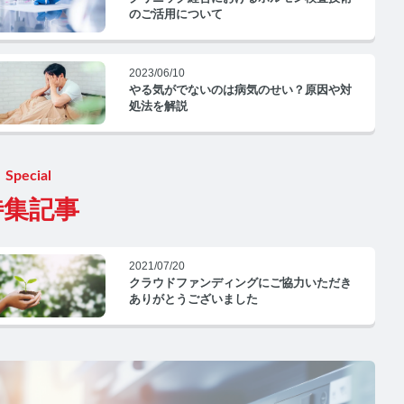
のご活用について
2023/06/10
やる気がでないのは病気のせい？原因や対
処法を解説
Special
特集記事
2021/07/20
クラウドファンディングにご協力いただき
ありがとうございました