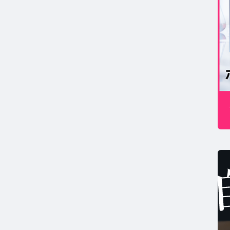
MSコラム TOP
年期コラム TOP
康
コの健康コラム TOP
ホルモン量測定キットについて知りたい方