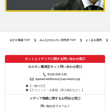
あすか製薬 TOP
みんなのホルモン研究所 TOP
よくある質問
キットとメディアに関する問い合わせ窓口
ホルモン量測定キット問い合わせ窓口
0120-550-136
apmed-helthcare@ap-med.co.jp
◆【一般の方】
◆【クリニック・企業様（導入検討など）】
メディア掲載に関するお問合せ窓口
問い合わせフォーム >