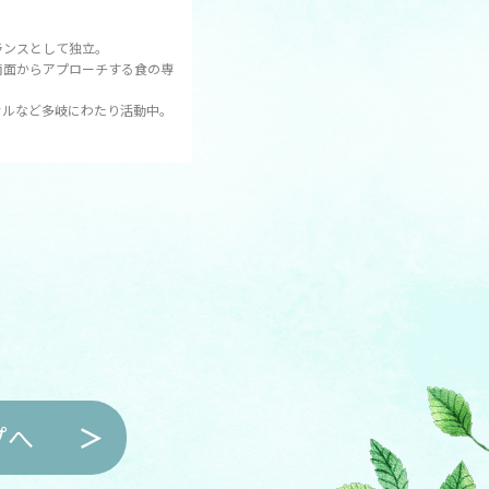
ランスとして独立。
両面からアプローチする食の専
サルなど多岐にわたり活動中。
プへ