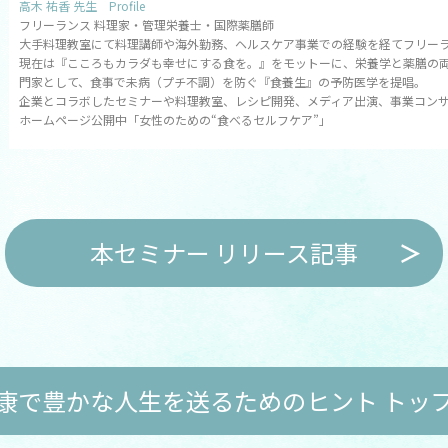
高木 祐香 先生 Profile
フリーランス 料理家・管理栄養士・国際薬膳師
大手料理教室にて料理講師や海外勤務、ヘルスケア事業での経験を経てフリー
現在は『こころもカラダも幸せにする食を。』をモットーに、栄養学と薬膳の
門家として、食事で未病（プチ不調）を防ぐ『食養生』の予防医学を提唱。
企業とコラボしたセミナーや料理教室、レシピ開発、メディア出演、事業コン
ホームページ公開中「女性のための“食べるセルフケア”」
本セミナー リリース記事
康で豊かな人生を送るためのヒント トッ