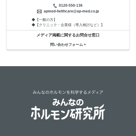
0120-550-136
apmed-helthcare@ap-med.co.jp
◆【一般の方】
◆【クリニック・企業様（導入検討など）】
メディア掲載に関するお問合せ窓口
問い合わせフォーム >