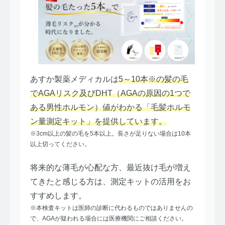
あすか製薬メディカルは
5～10本※の髪の毛
でAGAリスク及びDHT（AGAの原因の1つで
ある男性ホルモン）値がわかる「毛髪ホルモ
ン量測定キット」を提供しています。
※3cm以上の髪の毛を5本以上。長さが足りない場合は10本
以上切ってください。
将来的な薄毛が心配な方、最近抜け毛が増え
てきたと感じる方は、測定キットの活用をお
すすめします。
※本検査キットは医師の診断に代わるものではありませんの
で、AGAが疑われる場合には医療機関にご相談ください。