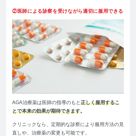
②医師による診察を受けながら適切に服用できる
AGA治療薬は医師の指導のもと
正しく服用するこ
とで本来の効果が期待できます
。
クリニックなら、定期的な診察により服用方法の見
直しや、治療薬の変更も可能です。