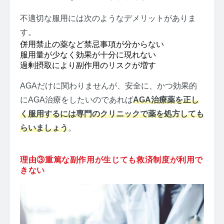
不適切な服用には次のようなデメリットがありま
す。
併用禁止の薬など禁忌事項が分からない
服用量が少なく効果が十分に現れない
過剰摂取により副作用のリスクが増す
AGAだけに関わりませんが、安全に、かつ効果的
にAGA治療をしたいのであれば
AGA治療薬を正し
く服用するには専門のクリニックで薬を処方しても
らいましょう
。
理由③重篤な副作用が生じても救済制度が利用で
きない