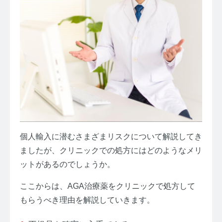
個人輸入に潜むさまざまリスクについて解説してき
ましたが、クリニックでの処方にはどのようなメリ
ットがあるのでしょうか。
ここからは、AGA治療薬をクリニックで処方して
もらうべき理由を解説していきます。