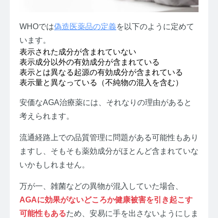
WHOでは
偽造医薬品の定義
を以下のように定めて
います。
表示された成分が含まれていない
表示成分以外の有効成分が含まれている
表⽰とは異なる起源の有効成分が含まれている
表⽰量と異なっている（不純物の混⼊を含む）
安価なAGA治療薬には、それなりの理由があると
考えられます。
流通経路上での品質管理に問題がある可能性もあり
ますし、そもそも薬効成分がほとんど含まれていな
いかもしれません。
万が一、雑菌などの異物が混入していた場合、
AGAに効果がないどころか健康被害を引き起こす
可能性もある
ため、安易に手を出さないようにしま