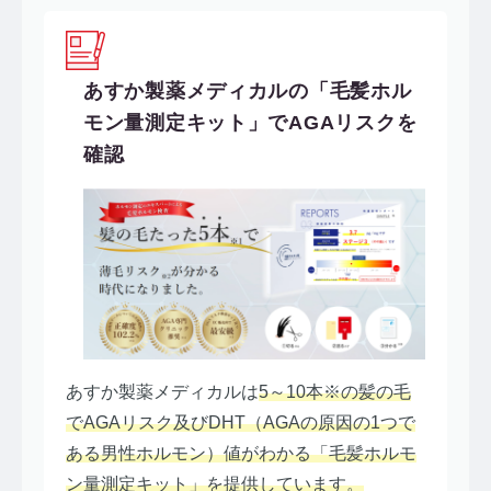
あすか製薬メディカルの「毛髪ホル
モン量測定キット」でAGAリスクを
確認
あすか製薬メディカルは
5～10本※の髪の毛
でAGAリスク及びDHT（AGAの原因の1つで
ある男性ホルモン）値がわかる「毛髪ホルモ
ン量測定キット」を提供しています。