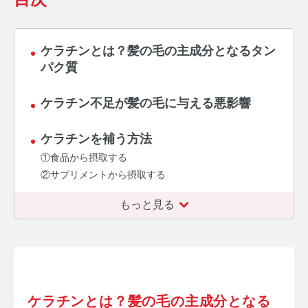
お問い合わせ
プライバシーポリシー
サイトマップ
ケラチンとは？髪の毛の主成分となるタン
パク質
ケラチン不足が髪の毛に与える悪影響
ケラチンを補う方法
①食品から摂取する
②サプリメントから摂取する
もっと見る
ケラチンとは？髪の毛の主成分となる