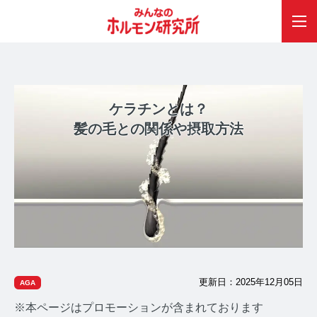
ケラチンとは？
髪の毛との関係や摂取方法
更新日：2025年12月05日
AGA
※本ページはプロモーションが含まれております