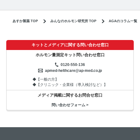
あすか製薬 TOP
みんなのホルモン研究所 TOP
AGAのコラム一覧
キットとメディアに関する問い合わせ窓口
ホルモン量測定キット問い合わせ窓口
0120-550-136
apmed-helthcare@ap-med.co.jp
◆【一般の方】
◆【クリニック・企業様（導入検討など）】
メディア掲載に関するお問合せ窓口
問い合わせフォーム >