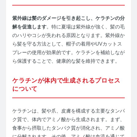
紫外線は髪のダメージを引き起こし、ケラチンの分
解を促進します
。特に夏場は紫外線が強く、髪の毛
のハリやコシが失われる原因となります。紫外線か
ら髪を守る方法として、帽子の着用やUVカットス
プレーの使用が効果的です。ケラチンを補給しなが
ら保護することで、健康的な髪を維持できます。
ケラチンが体内で生成されるプロセス
について
ケラチンは、髪や爪、皮膚を構成する主要なタンパ
ク質で、体内でアミノ酸から生成されます。まず、
食事から摂取したタンパク質が消化され、アミノ酸
に分解されます。その後、アミノ酸は血流を通じて