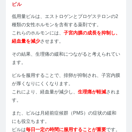
ピル
低用量ピルは、エストロゲンとプロゲステロンの2
種類の女性ホルモンを含有する薬剤です。
これらのホルモンには、
子宮内膜の成長を抑制し、
経血量を減少
させます。
その結果、生理痛の緩和につながると考えられてい
ます。
ピルを服用することで、排卵が抑制され、子宮内膜
が厚くなりにくくなります。
これにより、経血量が減少し、
生理痛が軽減
されま
す。
また、ピルは月経前症候群（PMS）の症状の緩和
にも役立ちます。
ピルは
毎日一定の時間に服用することが重要
です。