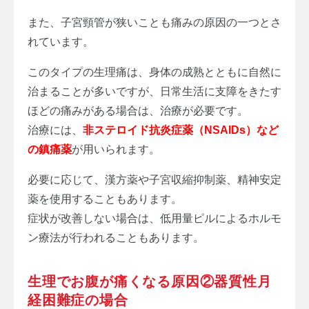
また、子宮頸管が狭いことも痛みの原因の一つとさ
れています。
このタイプの生理痛は、身体の成熟とともに自然に
治まることが多いですが、日常生活に支障をきたす
ほどの痛みがある場合は、治療が必要です。
治療には、
非ステロイド抗炎症薬（NSAIDs）など
の鎮痛薬
が用いられます。
必要に応じて、漢方薬や子宮収縮抑制薬、精神安定
薬を使用することもあります。
症状が改善しない場合は、低用量ピルによるホルモ
ン療法が行われることもあります。
生理でお腹が痛くなる原因②器質性月
経困難症の場合