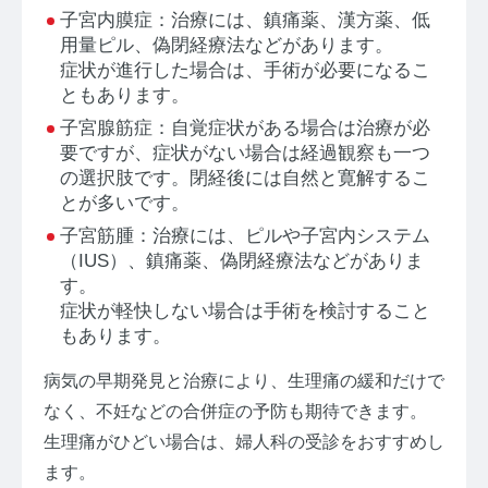
子宮内膜症：治療には、鎮痛薬、漢方薬、低
用量ピル、偽閉経療法などがあります。
症状が進行した場合は、手術が必要になるこ
ともあります。
子宮腺筋症：自覚症状がある場合は治療が必
要ですが、症状がない場合は経過観察も一つ
の選択肢です。閉経後には自然と寛解するこ
とが多いです。
子宮筋腫：治療には、ピルや子宮内システム
（IUS）、鎮痛薬、偽閉経療法などがありま
す。
症状が軽快しない場合は手術を検討すること
もあります。
病気の早期発見と治療により、生理痛の緩和だけで
なく、不妊などの合併症の予防も期待できます。
生理痛がひどい場合は、婦人科の受診をおすすめし
ます。