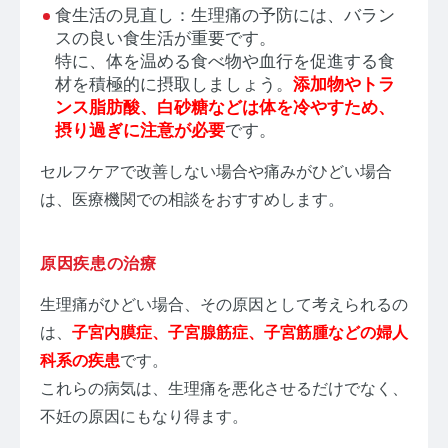
食生活の見直し：生理痛の予防には、バラン
スの良い食生活が重要です。
特に、体を温める食べ物や血行を促進する食
材を積極的に摂取しましょう。
添加物やトラ
ンス脂肪酸、白砂糖などは体を冷やすため、
摂り過ぎに注意が必要
です。
セルフケアで改善しない場合や痛みがひどい場合
は、医療機関での相談をおすすめします。
原因疾患の治療
生理痛がひどい場合、その原因として考えられるの
は、
子宮内膜症、子宮腺筋症、子宮筋腫などの婦人
科系の疾患
です。
これらの病気は、生理痛を悪化させるだけでなく、
不妊の原因にもなり得ます。