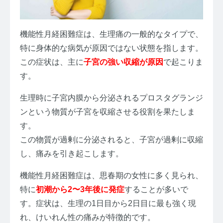
機能性月経困難症は、生理痛の一般的なタイプで、
特に身体的な病気が原因ではない状態を指します。
この症状は、主に
子宮の強い収縮が原因
で起こりま
す。
生理時に子宮内膜から分泌されるプロスタグランジ
ンという物質が子宮を収縮させる役割を果たしま
す。
この物質が過剰に分泌されると、子宮が過剰に収縮
し、痛みを引き起こします。
機能性月経困難症は、思春期の女性に多く見られ、
特に
初潮から2〜3年後に発症
することが多いで
す。症状は、生理の1日目から2日目に最も強く現
れ、けいれん性の痛みが特徴的です。