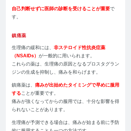
自己判断せずに医師の診断を受けることが重要
で
す。
鎮痛薬
生理痛の緩和には、
非ステロイド性抗炎症薬
（NSAIDs）
が一般的に用いられます。
これらの薬は、生理痛の原因となるプロスタグラン
ジンの生成を抑制し、痛みを和らげます。
鎮痛薬は、
痛みが出始めたタイミングで早めに服用
する
ことが重要です。
痛みが強くなってからの服用では、十分な影響を得
られないことがあります。
生理痛が予測できる場合は、痛みが始まる前に予防
的に服用することも一つの方法です。