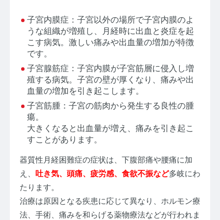
子宮内膜症：子宮以外の場所で子宮内膜のよ
うな組織が増殖し、月経時に出血と炎症を起
こす病気。激しい痛みや出血量の増加が特徴
です。
子宮腺筋症：子宮内膜が子宮筋層に侵入し増
殖する病気。子宮の壁が厚くなり、痛みや出
血量の増加を引き起こします。
子宮筋腫：子宮の筋肉から発生する良性の腫
瘍。
大きくなると出血量が増え、痛みを引き起こ
すことがあります。
器質性月経困難症の症状は、下腹部痛や腰痛に加
え、
吐き気、頭痛、疲労感、食欲不振など
多岐にわ
たります。
治療は原因となる疾患に応じて異なり、ホルモン療
法、手術、痛みを和らげる薬物療法などが行われま