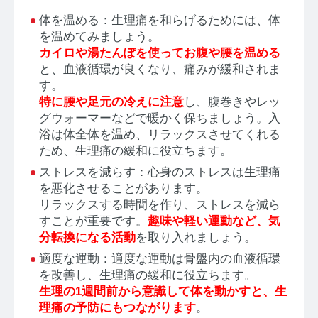
体を温める：生理痛を和らげるためには、体
を温めてみましょう。
カイロや湯たんぽを使ってお腹や腰を温める
と、血液循環が良くなり、痛みが緩和されま
す。
特に腰や足元の冷えに注意
し、腹巻きやレッ
グウォーマーなどで暖かく保ちましょう。
入
浴は体全体を温め、リラックスさせてくれる
ため、生理痛の緩和に役立ちます。
ストレスを減らす：心身のストレスは生理痛
を悪化させることがあります。
リラックスする時間を作り、ストレスを減ら
すことが重要です。
趣味や軽い運動など、気
分転換になる活動
を取り入れましょう。
適度な運動：適度な運動は骨盤内の血液循環
を改善し、生理痛の緩和に役立ちます。
生理の1週間前から意識して体を動かすと、生
理痛の予防にもつながります
。