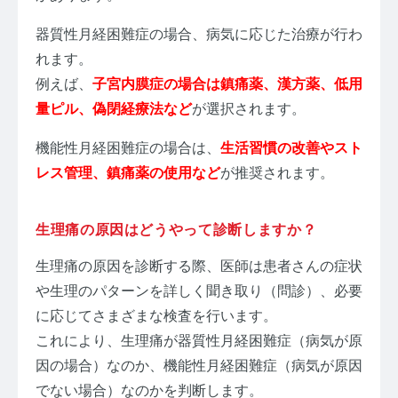
器質性月経困難症の場合、病気に応じた治療が行わ
れます。
例えば、
子宮内膜症の場合は鎮痛薬、漢方薬、低用
量ピル、偽閉経療法など
が選択されます。
機能性月経困難症の場合は、
生活習慣の改善やスト
レス管理、鎮痛薬の使用など
が推奨されます。
生理痛の原因はどうやって診断しますか？
生理痛の原因を診断する際、医師は患者さんの症状
や生理のパターンを詳しく聞き取り（問診）、必要
に応じてさまざまな検査を行います。
これにより、生理痛が器質性月経困難症（病気が原
因の場合）なのか、機能性月経困難症（病気が原因
でない場合）なのかを判断します。