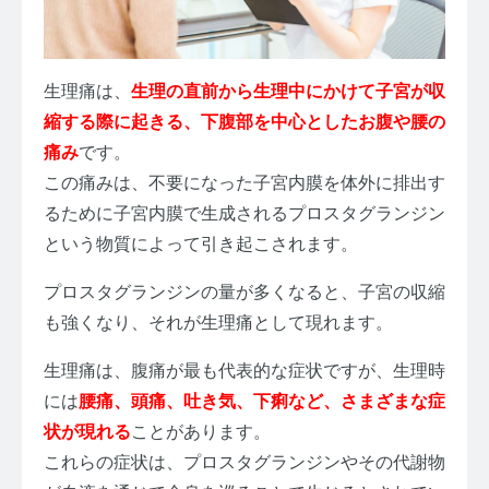
生理痛は、
生理の直前から生理中にかけて子宮が収
縮する際に起きる、下腹部を中心としたお腹や腰の
痛み
です。
この痛みは、不要になった子宮内膜を体外に排出す
るために子宮内膜で生成されるプロスタグランジン
という物質によって引き起こされます。
プロスタグランジンの量が多くなると、子宮の収縮
も強くなり、それが生理痛として現れます。
生理痛は、腹痛が最も代表的な症状ですが、生理時
には
腰痛、頭痛、吐き気、下痢など、さまざまな症
状が現れる
ことがあります。
これらの症状は、プロスタグランジンやその代謝物