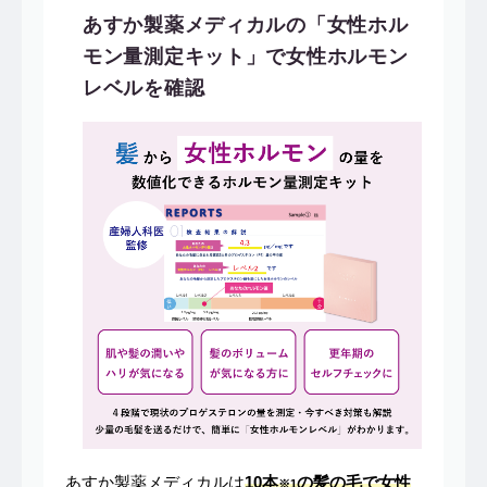
あすか製薬メディカルの「女性ホル
モン量測定キット」で女性ホルモン
レベルを確認
あすか製薬メディカルは
10本
の髪の毛で女性
※1