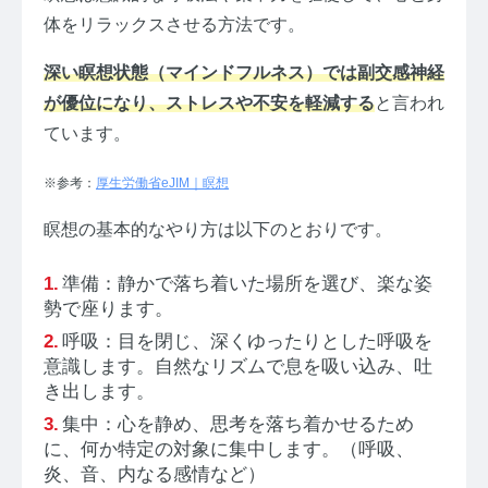
体をリラックスさせる方法です。
深い瞑想状態（マインドフルネス）では副交感神経
が優位になり、ストレスや不安を軽減する
と言われ
ています。
※参考：
厚生労働省eJIM｜瞑想
瞑想の基本的なやり方は以下のとおりです。
準備：静かで落ち着いた場所を選び、楽な姿
勢で座ります。
呼吸：目を閉じ、深くゆったりとした呼吸を
意識します。自然なリズムで息を吸い込み、吐
き出します。
集中：心を静め、思考を落ち着かせるため
に、何か特定の対象に集中します。（呼吸、
炎、音、内なる感情など）