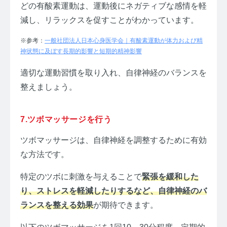
どの有酸素運動は、運動後にネガティブな感情を軽
減し、リラックスを促すことがわかっています。
※参考：
一般社団法人日本心身医学会｜有酸素運動が体力および精
神状態に及ぼす長期的影響と短期的精神影響
適切な運動習慣を取り入れ、自律神経のバランスを
整えましょう。
7.ツボマッサージを行う
ツボマッサージは、自律神経を調整するために有効
な方法です。
特定のツボに刺激を与えることで
緊張を緩和した
り、ストレスを軽減したりするなど、自律神経のバ
ランスを整える効果
が期待できます。