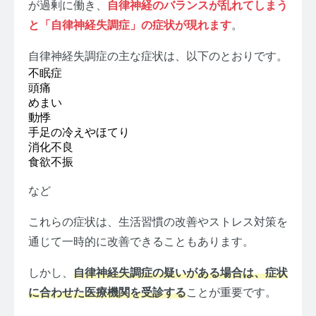
が過剰に働き、
自律神経のバランスが乱れてしまう
と「自律神経失調症」の症状が現れます
。
自律神経失調症の主な症状は、以下のとおりです。
不眠症
頭痛
めまい
動悸
手足の冷えやほてり
消化不良
食欲不振
など
これらの症状は、生活習慣の改善やストレス対策を
通じて一時的に改善できることもあります。
しかし、
自律神経失調症の疑いがある場合は、症状
に合わせた医療機関を受診する
ことが重要です。