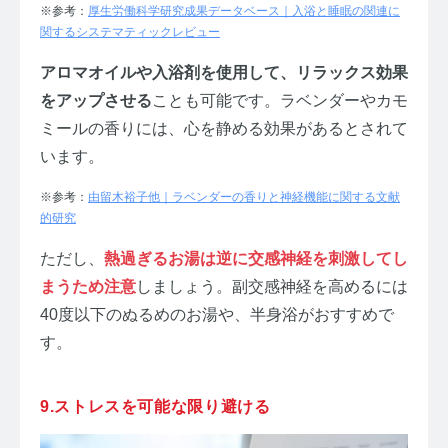
※参考：
厚生労働科学研究成果データベース｜入浴と睡眠の関連に
関するシステマティックレビュー
アロマオイルや入浴剤を使用して、リラックス効果
をアップさせる
ことも可能です。ラベンダーやカモ
ミールの香りには、心を静める効果があるとされて
います。
※参考：
由留木裕子他｜ラベンダーの香りと神経機能に関する文献
的研究
ただし、
熱過ぎるお湯は逆に交感神経を刺激してし
まうため注意
しましょう。副交感神経を高めるには
40度以下のぬるめのお湯や、半身浴がおすすめで
す。
9.ストレスを可能な限り避ける