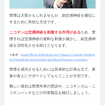
禁煙は大変かもしれませんが、副交感神経を優位に
するために有効な方法です。
ニコチンは交感神経を刺激する作用がある
ため、禁
煙すれば交感神経の過剰な刺激が減少し、副交感神
経を活性化させる助けとなります。
※参考：
Acute Effects of Electronic and Tobacco Cigarette Smoking
on Sympathetic Nerve Activity and Blood Pressure in Humans
禁煙を成功させるためには具体的な計画を立て、家
族や友人にサポートしてもらうことが大切です。
難しい場合は禁煙外来の受診や、ニコチンガム・ニ
コチンパッチなどの代替製品も検討しましょう。