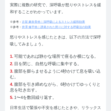
実際に複数の研究で、深呼吸が怒りやストレスを緩
和することがわかっています。
※参考：
古賀 麻奈美他｜深呼吸によるストレス緩和効果
※参考：
井澤 修平他｜誘発された怒りに対する呼吸法の効果
怒りやストレスを感じたときは、以下の方法で深呼
吸してみましょう。
可能であれば静かな場所で座るか横になる。
目を閉じ、自然な呼吸に集中する。
腹部を膨らませるように4秒かけて息を吸い込
む。
腹部を引き締めながら、6秒かけてゆっくりと
息を吐き出す。
1〜4を数回繰り返す。
日常生活で緊張や不安を感じたときや、リラックス