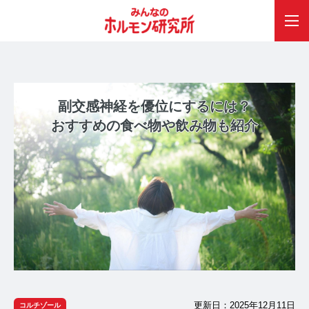
副交感神経を優位にするには？
おすすめの食べ物や飲み物も紹介
更新日：2025年12月11日
コルチゾール