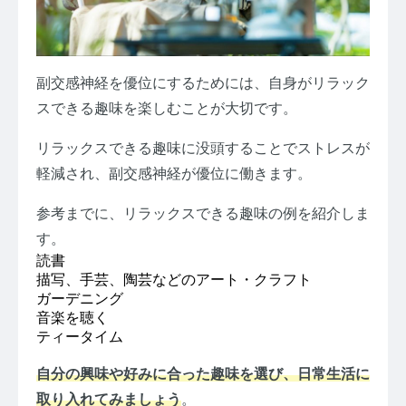
副交感神経を優位にするためには、自身がリラック
スできる趣味を楽しむことが大切です。
リラックスできる趣味に没頭することでストレスが
軽減され、副交感神経が優位に働きます。
参考までに、リラックスできる趣味の例を紹介しま
す。
読書
描写、手芸、陶芸などのアート・クラフト
ガーデニング
音楽を聴く
ティータイム
自分の興味や好みに合った趣味を選び、日常生活に
取り入れてみましょう
。