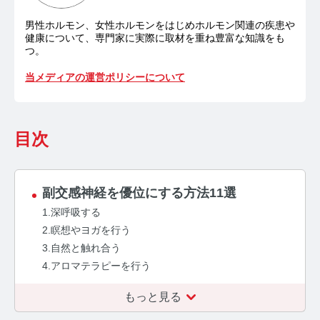
お問い合わせ
男性ホルモン、女性ホルモンをはじめホルモン関連の疾患や
健康について、専門家に実際に取材を重ね豊富な知識をも
プライバシーポリシー
サイトマップ
つ。
当メディアの運営ポリシーについて
目次
副交感神経を優位にする方法11選
1.深呼吸する
2.瞑想やヨガを行う
3.自然と触れ合う
4.アロマテラピーを行う
もっと見る