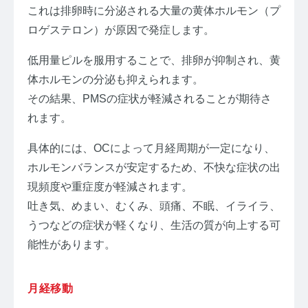
これは排卵時に分泌される大量の黄体ホルモン（プ
ロゲステロン）が原因で発症します。
低用量ピルを服用することで、排卵が抑制され、黄
体ホルモンの分泌も抑えられます。
その結果、PMSの症状が軽減されることが期待さ
れます。
具体的には、OCによって月経周期が一定になり、
ホルモンバランスが安定するため、不快な症状の出
現頻度や重症度が軽減されます。
吐き気、めまい、むくみ、頭痛、不眠、イライラ、
うつなどの症状が軽くなり、生活の質が向上する可
能性があります。
月経移動