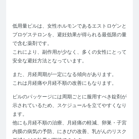
お問い合わせ
プライバシーポリシー
サイトマップ
低用量ピルは、女性ホルモンであるエストロゲンと
プロゲステロンを、避妊効果が得られる最低限の量
で含む薬剤です。
これにより、副作用が少なく、多くの女性にとって
安全な避妊方法となっています。
また、月経周期が一定になる傾向があります。
これは月経痛や月経不順の改善にもなります。
ピルのパッケージには周期ごとに服用すべき錠剤が
示されているため、スケジュールを立てやすくなり
ます。
他にも月経不順の治療、月経痛の軽減、卵巣・子宮
内膜の病気の予防、にきびの改善、乳がんのリスク