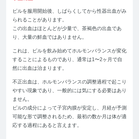
ピルを服用開始後、しばらくしてから性器出血がみ
られることがあります。
この出血はほとんどが少量で、茶褐色の出血であ
り、大量の鮮血ではありません。
これは、ピルを飲み始めてホルモンバランスが変化
することによるものであり、通常は1〜2ヶ月で自
然に出血は治まります。
不正出血は、ホルモンバランスの調整過程で起こり
やすい現象であり、一般的には気にする必要はあり
ません。
ピルの成分によって子宮内膜が安定し、月経が予測
可能な形で調整されるため、最初の数か月は体が適
応する過程にあると言えます。