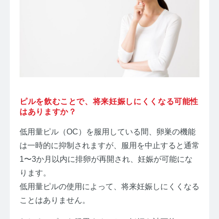
ピルを飲むことで、将来妊娠しにくくなる可能性
はありますか？
低用量ピル（OC）を服用している間、卵巣の機能
は一時的に抑制されますが、服用を中止すると通常
1〜3か月以内に排卵が再開され、妊娠が可能にな
ります。
低用量ピルの使用によって、将来妊娠しにくくなる
ことはありません。