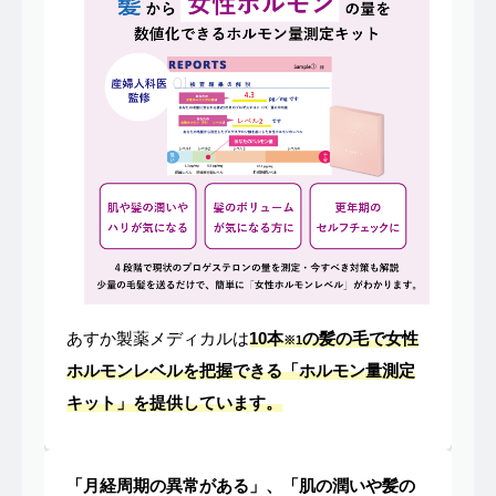
あすか製薬メディカルは
10本
の髪の毛で女性
※1
ホルモンレベルを把握できる「ホルモン量測定
キット」を提供しています。
「月経周期の異常がある」、「肌の潤いや髪の