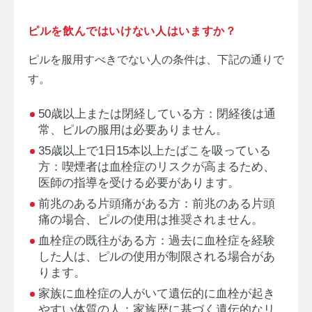
ピルを飲んではいけない人はいますか？
ピルを服用すべきでない人の条件は、下記の通りで
す。
50歳以上または閉経している方：閉経後は通
常、ピルの服用は必要ありません。
35歳以上で1日15本以上たばこを吸っている
方：喫煙者は血栓症のリスクが高まるため、
医師の指導を受ける必要があります。
前兆のある片頭痛がある方：前兆のある片頭
痛の場合、ピルの使用は推奨されません。
血栓症の既往がある方：過去に血栓症を経験
した人は、ピルの使用が制限される場合があ
ります。
家族に血栓症の人がいて遺伝的に血栓が起き
やすい体質の人：家族歴に基づく遺伝的なリ