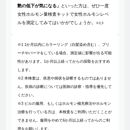
艶の低下が気になる」
といった方は、ぜひ一度
女性ホルモン量検査キットで女性ホルモンレベ
ルを測定してみてはいかがでしょうか。
※2,3
※1 1か月以内にカラーリング（白髪染め含む）、ブリ
ーチやパーマをしている場合、測定値に影響が出る可能
性があります。1か月以上経ってからの採取をおすすめ
します。
※2 本検査は、疾患や病状を診断するものではありませ
ん。疾病の診断については医師の診察・指導を優先して
ください。
※3 ピルの服用、もしくはホルモン補充療法やホルモン
治療を行っている方は、本検査をご利用いただくことが
できません。服用をやめて6か月以上経ってからのご利
用をお願いします。