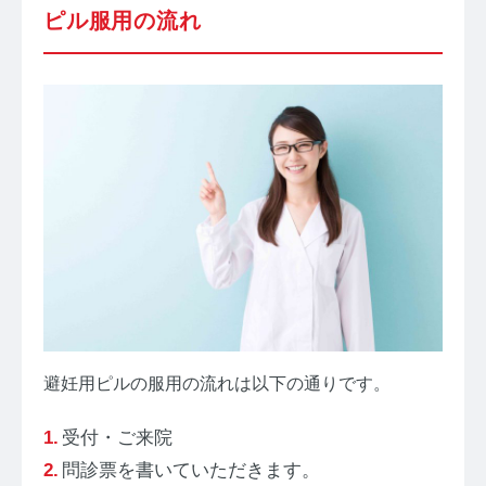
ピル服用の流れ
避妊用ピルの服用の流れは以下の通りです。
受付・ご来院
問診票を書いていただきます。