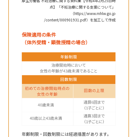
厚生労働省 不妊治療に関する資料集【令和4年2月25日時
点】「不妊治療に関する支援について」
（https://www.mhlw.go.jp
/content/000901931.pdf）を加工して作成
保険適用の条件
（体外受精・顕微授精の場合）
年齢制限・回数制限には経過措置があります。