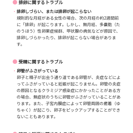
●
排卵に関するトラブル
排卵しづらい、または排卵が起こらない
規則的な月経がある女性の場合、次の月経の約2週間前
に「排卵」が起こります。しかし、無月経、多嚢胞（た
のうほう）性卵巣症候群、甲状腺の病気などが原因で、
排卵しづらかったり、排卵が起こらない場合がありま
す。
●
受精に関するトラブル
卵管がふさがっている
卵子と精子が出会う通り道である卵管が、炎症などによ
ってふさがっていると妊娠が起こりません。卵管の炎症
の原因となるクラミジア感染症にかかったことがある方
の場合、無症状のうちに卵管がふさがっていることがあ
ります。また、子宮内膜症によって卵管周囲の癒着（ゆ
ちゃく）が起こり、卵子をピックアップすることができ
ないこともあります。