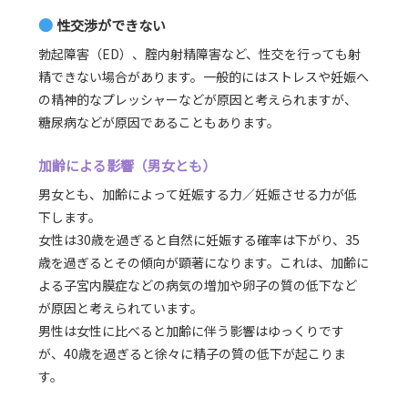
●
性交渉ができない
勃起障害（ED）、腟内射精障害など、性交を行っても射
精できない場合があります。一般的にはストレスや妊娠へ
の精神的なプレッシャーなどが原因と考えられますが、
糖尿病などが原因であることもあります。
加齢による影響（男女とも）
男女とも、加齢によって妊娠する力／妊娠させる力が低
下します。
女性は30歳を過ぎると自然に妊娠する確率は下がり、35
歳を過ぎるとその傾向が顕著になります。これは、加齢に
よる子宮内膜症などの病気の増加や卵子の質の低下など
が原因と考えられています。
男性は女性に比べると加齢に伴う影響はゆっくりです
が、40歳を過ぎると徐々に精子の質の低下が起こりま
す。