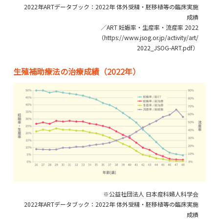
2022年ARTデータブック：2022年 体外受精・胚移植等の臨床実施
成績
／ART 妊娠率・生産率・流産率 2022
（https://www.jsog.or.jp/activity/art/
2022_JSOG-ART.pdf）
生殖補助療法の治療成績（2022年）
※公益社団法人 日本産科婦人科学会
2022年ARTデータブック：2022年 体外受精・胚移植等の臨床実施
成績