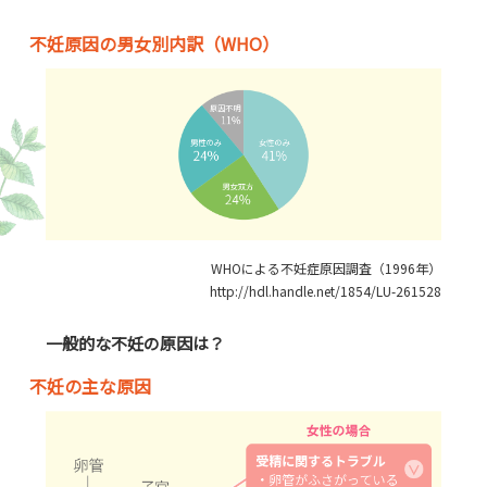
不妊原因の男女別内訳（WHO）
WHOによる不妊症原因調査（1996年）
http://hdl.handle.net/1854/LU-261528
一般的な不妊の原因は？
不妊の主な原因