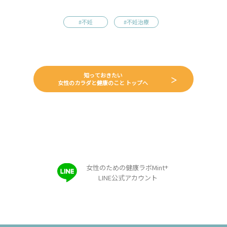
#不妊
#不妊治療
知っておきたい
女性のカラダと健康のこと トップへ
+
女性のための健康ラボMint
LINE公式アカウント