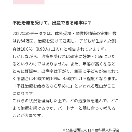
不妊治療を受けて、出産できる確率は？
2022年のデータでは、体外受精・顕微授精等の実施回数
は約54万回、治療を受けて妊娠し、子どもが生まれた割
※
合は10.0％（9.98人に1人）と報告されています
。
しかしながら、治療を受ければ確実に妊娠・出産にいた
るというわけではありません。また、年齢が高くなると
ともに妊娠率、出産率は下がり、無事に子どもが生まれて
くる割合は40歳で約10％、45歳では1％程度となります。
「不妊治療を始めるなら早めに」といわれる理由がここ
にあります。
これらの状況を理解した上で、どの治療法を選んで、どこ
まで治療を続けるのか、パートナーと話し合って考える
ことが大事です。
※公益社団法人 日本産科婦人科学会