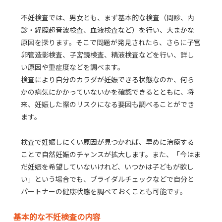
不妊検査では、男女とも、まず基本的な検査（問診、内
診・経腟超音波検査、血液検査など）を行い、大まかな
原因を探ります。そこで問題が発見されたら、さらに子宮
卵管造影検査、子宮鏡検査、精液検査などを行い、詳し
い原因や重症度などを調べます。
検査により自分のカラダが妊娠できる状態なのか、何ら
かの病気にかかっていないかを確認できるとともに、将
来、妊娠した際のリスクになる要因も調べることができ
ます。
検査で妊娠しにくい原因が見つかれば、早めに治療する
ことで自然妊娠のチャンスが拡大します。また、「今はま
だ妊娠を希望していないけれど、いつかは子どもが欲し
い」という場合でも、ブライダルチェックなどで自分と
パートナーの健康状態を調べておくことも可能です。
基本的な不妊検査の内容