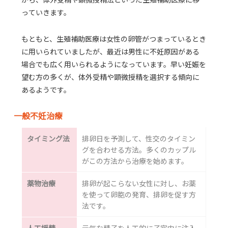
っていきます。
もともと、生殖補助医療は女性の卵管がつまっているとき
に用いられていましたが、最近は男性に不妊原因がある
場合でも広く用いられるようになっています。早い妊娠を
望む方の多くが、体外受精や顕微授精を選択する傾向に
あるようです。
一般不妊治療
タイミング法
排卵日を予測して、性交のタイミン
グを合わせる方法。多くのカップル
がこの方法から治療を始めます。
薬物治療
排卵が起こらない女性に対し、お薬
を使って卵胞の発育、排卵を促す方
法です。
人工授精
元気な精子を人工的に子宮内に注入