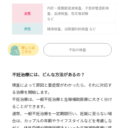
内診・経腟超音波検査、子宮卵管造影検
女性
査、血液検査、性交後試験
など
男性
精液検査、泌尿器科的検査 など
不妊の検査
不妊治療には、どんな方法があるの？
検査によって原因と重症度がわかったら、それに対応す
る治療を開始します。
不妊治療は、一般不妊治療と生殖補助医療に大きく分け
ることができます。
通常、一般不妊治療を一定期間行い、妊娠に至らない場
合は、カップルの年齢やライフスタイルなどを考慮しな
がら、体外受精や顕微授精法といった生殖補助医療に移