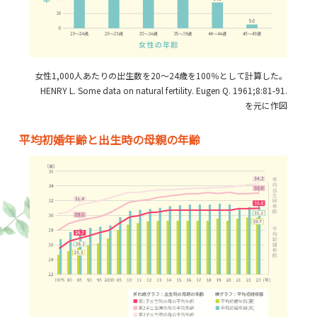
女性1,000人あたりの出生数を20～24歳を100％として計算した。
HENRY L. Some data on natural fertility. Eugen Q. 1961;8:81-91.
を元に作図
平均初婚年齢と出生時の母親の年齢