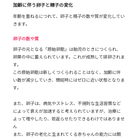
加齢に伴う卵子と精子の変化
年齢を重ねるにつれて、卵子と精子の数や質が変化してい
きます。
卵子の数や質
卵子の元となる「原始卵胞」は胎児のときにつくられ、
卵巣の中に蓄えられています。これが成熟して排卵されま
す。
この原始卵胞は新しくつくられることはなく、加齢に伴
い数が減少していき、閉経時にはゼロに近い状態となりま
す。
また、卵子は、病気やストレス、不規則な生活習慣など
によって衰えが加速すると考えられていますが、治療に
よって増やしたり、若返らせたりできるわけではありませ
ん
また、卵子の老化と生まれてくる赤ちゃんの能力には関