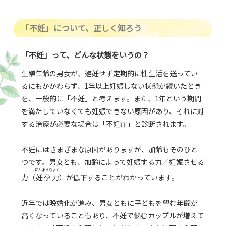
「不妊」について、正しく知ろう
「不妊」って、どんな状態をいうの？
⽣殖年齢の男⼥が、避妊せず定期的に性生活を送ってい
るにもかかわらず、1年以上妊娠しない状態が続いたとき
を、一般的に「不妊」と考えます。また、1年という期間
を満たしていなくても妊娠できない原因があり、それに対
する治療が必要な場合は「不妊症」と診断されます。
不妊にはさまざまな原因がありますが、加齢もそのひと
つです。男女とも、加齢によって妊娠する力／妊娠させる
にんようりょく
力（
妊孕力
）が低下することがわかっています。
近年では晩婚化が進み、男女ともに子どもを望む年齢が
高くなっていることもあり、不妊で悩むカップルが増えて