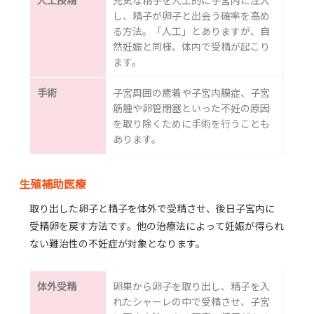
し、精子が卵子と出会う確率を高め
る方法。「人工」とありますが、自
然妊娠と同様、体内で受精が起こり
ます。
手術
子宮周囲の癒着や子宮内膜症、子宮
筋腫や卵管閉塞といった不妊の原因
を取り除くために手術を行うことも
あります。
生殖補助医療
取り出した卵子と精子を体外で受精させ、後日子宮内に
受精卵を戻す方法です。他の治療法によって妊娠が得られ
ない難治性の不妊症が対象となります。
体外受精
卵巣から卵子を取り出し、精子を入
れたシャーレの中で受精させ、子宮