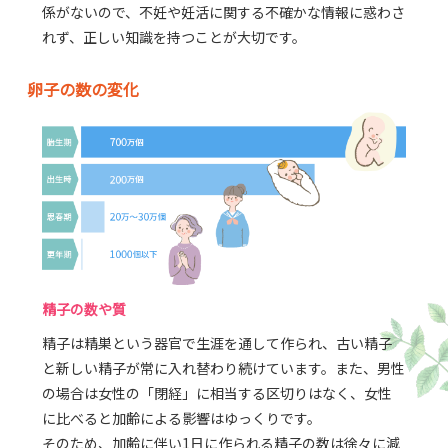
係がないので、不妊や妊活に関する不確かな情報に惑わさ
れず、正しい知識を持つことが大切です。
卵子の数の変化
精子の数や質
精子は精巣という器官で生涯を通して作られ、古い精子
と新しい精子が常に入れ替わり続けています。また、男性
の場合は女性の「閉経」に相当する区切りはなく、女性
に比べると加齢による影響はゆっくりです。
そのため、加齢に伴い1日に作られる精子の数は徐々に減