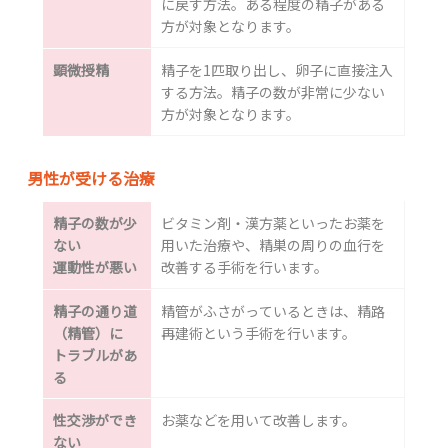
に戻す方法。ある程度の精子がある
方が対象となります。
顕微授精
精子を1匹取り出し、卵子に直接注入
する方法。精子の数が非常に少ない
方が対象となります。
男性が受ける治療
精子の数が少
ビタミン剤・漢方薬といったお薬を
ない
用いた治療や、精巣の周りの血行を
運動性が悪い
改善する手術を行います。
精子の通り道
精管がふさがっているときは、精路
（精管）に
再建術という手術を行います。
トラブルがあ
る
性交渉ができ
お薬などを用いて改善します。
ない