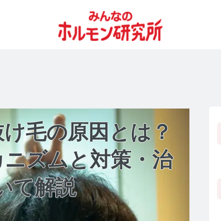
抜け毛の原因とは？
カニズムと対策・治
いて解説