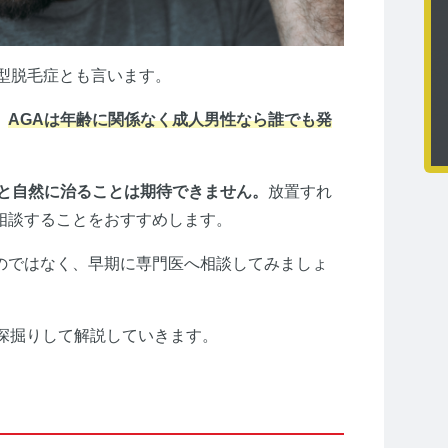
で、男性型脱毛症とも言います。
、
AGAは年齢に関係なく成人男性なら誰でも発
ると自然に治ることは期待できません。
放置すれ
相談することをおすすめします。
のではなく、早期に専門医へ相談してみましょ
深掘りして解説していきます。