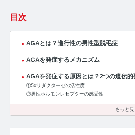
【
目次
【
AGAとは？進行性の男性型脱毛症
ホ
AGAを発症するメカニズム
運営者情
AGAを発症する原因とは？2つの遺伝的
お問い合
①5αリダクターゼの活性度
②男性ホルモンレセプターの感受性
プライバシ
もっと見