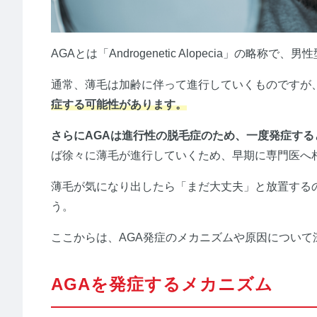
AGAとは「Androgenetic Alopecia」の略称
通常、薄毛は加齢に伴って進行していくものですが
症する可能性があります。
さらにAGAは進行性の脱毛症のため、一度発症す
ば徐々に薄毛が進行していくため、早期に専門医へ
薄毛が気になり出したら「まだ大丈夫」と放置する
う。
ここからは、AGA発症のメカニズムや原因について
AGAを発症するメカニズム