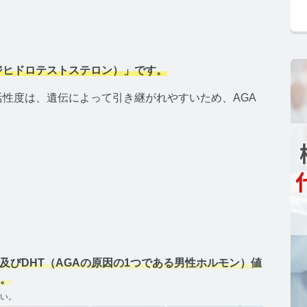
コンセプト
ジヒドロテストステロン）」です。
活性度は、遺伝によって引き継がれやすいため、AGA
GAコラム TOP
テロン
ストステロンコラム TOP
ール
ク及びDHT（AGAの原因の1つである男性ホルモン）値
。
さい。
ルチゾールコラム TOP