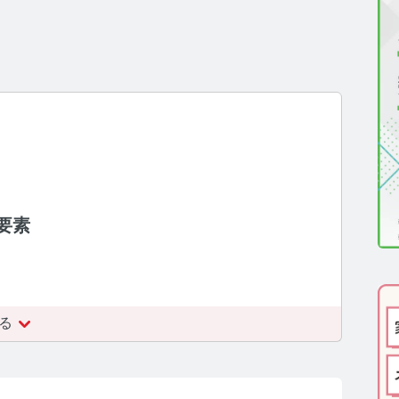
医療機関向け】毛髪検査技術の資料ダウンロード
一般・報道関係者向け】毛髪検査技術の資料ダウンロー
ルモン測定技術のご活用についてご案内
報
要素
わせ
ーポリシー
サイトマップ
る