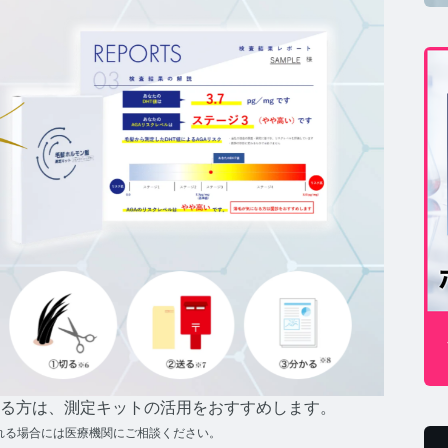
MSコラム TOP
年期コラム TOP
康
コの健康コラム TOP
る方は、測定キットの活用をおすすめします。
れる場合には医療機関にご相談ください。
ホルモン量測定キットについて知りたい方