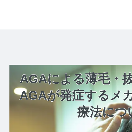
AGAによる薄毛・
AGAが発症するメ
療法につ