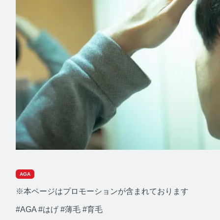
AGA
※本ページはプロモーションが含まれております
#AGA
#はげ
#薄毛
#育毛
みんなの