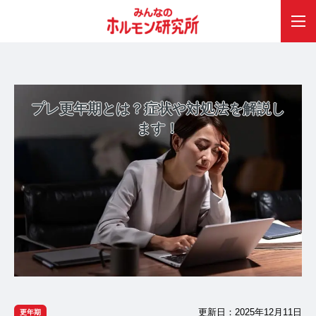
プレ更年期とは？症状や対処法を解説し
ます！
更新日：2025年12月11日
更年期