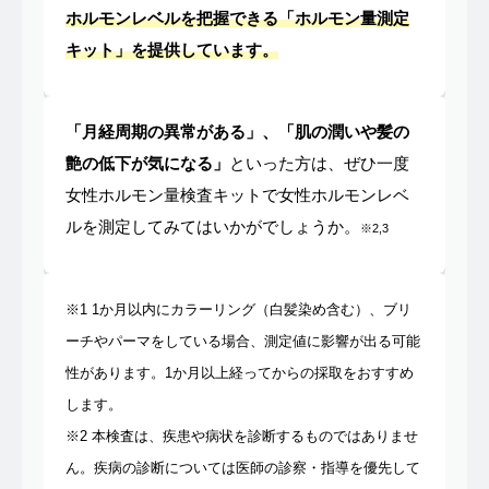
ホルモンレベルを把握できる「ホルモン量測定
キット」を提供しています。
「月経周期の異常がある」、「肌の潤いや髪の
艶の低下が気になる」
といった方は、ぜひ一度
女性ホルモン量検査キットで女性ホルモンレベ
ルを測定してみてはいかがでしょうか。
※2,3
※1 1か月以内にカラーリング（白髪染め含む）、ブリ
ーチやパーマをしている場合、測定値に影響が出る可能
性があります。1か月以上経ってからの採取をおすすめ
します。
※2 本検査は、疾患や病状を診断するものではありませ
ん。疾病の診断については医師の診察・指導を優先して