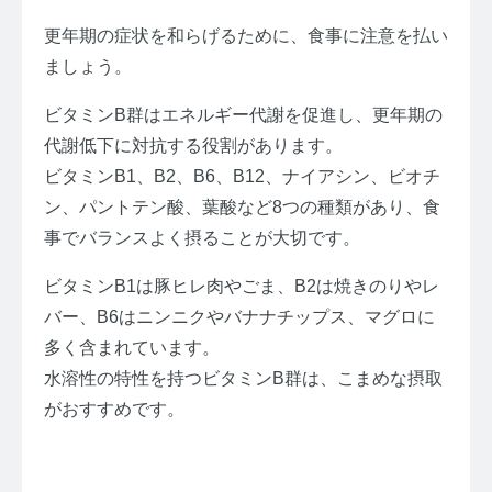
更年期の症状を和らげるために、食事に注意を払い
ましょう。
ビタミンB群はエネルギー代謝を促進し、更年期の
代謝低下に対抗する役割があります。
ビタミンB1、B2、B6、B12、ナイアシン、ビオチ
ン、パントテン酸、葉酸など8つの種類があり、食
事でバランスよく摂ることが大切です。
ビタミンB1は豚ヒレ肉やごま、B2は焼きのりやレ
バー、B6はニンニクやバナナチップス、マグロに
多く含まれています。
水溶性の特性を持つビタミンB群は、こまめな摂取
がおすすめです。