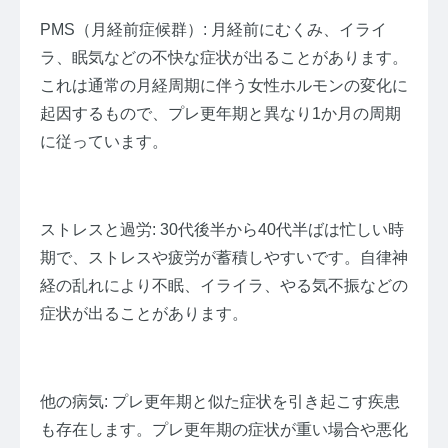
PMS（月経前症候群）: 月経前にむくみ、イライ
ラ、眠気などの不快な症状が出ることがあります。
これは通常の月経周期に伴う女性ホルモンの変化に
起因するもので、プレ更年期と異なり1か月の周期
に従っています。
ストレスと過労: 30代後半から40代半ばは忙しい時
期で、ストレスや疲労が蓄積しやすいです。自律神
経の乱れにより不眠、イライラ、やる気不振などの
症状が出ることがあります。
他の病気: プレ更年期と似た症状を引き起こす疾患
も存在します。プレ更年期の症状が重い場合や悪化