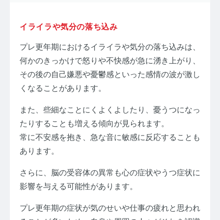
イライラや気分の落ち込み
プレ更年期におけるイライラや気分の落ち込みは、
何かのきっかけで怒りや不快感が急に湧き上がり、
その後の自己嫌悪や憂鬱感といった感情の波が激し
くなることがあります。
また、些細なことにくよくよしたり、憂うつになっ
たりすることも増える傾向が見られます。
常に不安感を抱き、急な音に敏感に反応することも
あります。
さらに、脳の受容体の異常も心の症状やうつ症状に
影響を与える可能性があります。
プレ更年期の症状が気のせいや仕事の疲れと思われ