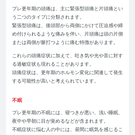
プレ更年期の頭痛は、主に緊張型頭痛と片頭痛とい
う二つのタイプに分類されます。
緊張型頭痛は、後頭部から両側にかけて圧迫感や締
め付けられるような痛みを伴い、片頭痛は頭の片側
または両側が脈打つように痛む特徴があります。
これらの頭痛症状に加えて、吐き気や光や音に対す
る過敏症状も現れることがあります。
頭痛症状は、更年期のホルモン変化に関連して発生
する可能性が高いと考えられています。
不眠
プレ更年期の不眠には、寝つきが悪い、浅い睡眠、
夜中や早朝に目が覚めるなどが含まれます。
不眠症状に悩む人の中には、昼間に眠気を感じるこ