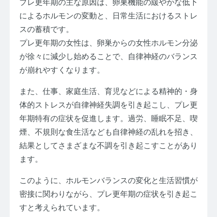
プレ更年期の主な原因は、卵巣機能の緩やかな低下
によるホルモンの変動と、日常生活におけるストレ
スの蓄積です。
プレ更年期の女性は、卵巣からの女性ホルモン分泌
が徐々に減少し始めることで、自律神経のバランス
が崩れやすくなります。
また、仕事、家庭生活、育児などによる精神的・身
体的ストレスが自律神経失調を引き起こし、プレ更
年期特有の症状を促進します。過労、睡眠不足、喫
煙、不規則な食生活なども自律神経の乱れを招き、
結果としてさまざまな不調を引き起こすことがあり
ます。
このように、ホルモンバランスの変化と生活習慣が
密接に関わりながら、プレ更年期の症状を引き起こ
すと考えられています。