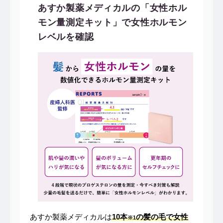
あすか製薬メディカルの「女性ホル
モン量測定キット」で女性ホルモン
レベルを確認
あすか製薬メディカルは
10本
の髪の毛で女性
※1