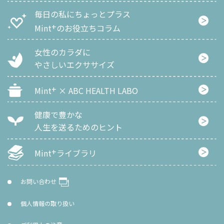
毎日の私にちょっとプラス
+
Mint
のお役立ちコラム
女性のカラダに
やさしいエクササイズ
+
Mint
× ABC HEALTH LABO
健康で豊かな
人生を
送るためのヒント
+
Mint
ライブラリ
お問い合わせ
個人情報の取り扱い