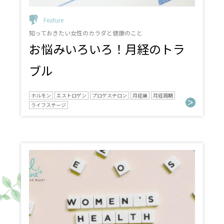
Feature
知っておきたい女性のカラダと健康のこと
お悩みいろいろ！月経のトラ
ブル
ホルモン
エストロゲン
プロゲステロン
月経痛
月経周期
ライフステージ