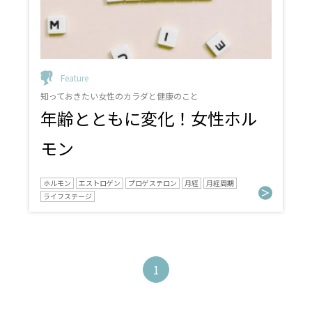
Feature
知っておきたい女性のカラダと健康のこと
年齢とともに変化！女性ホル
モン
ホルモン
エストロゲン
プロゲステロン
月経
月経周期
ライフステージ
1