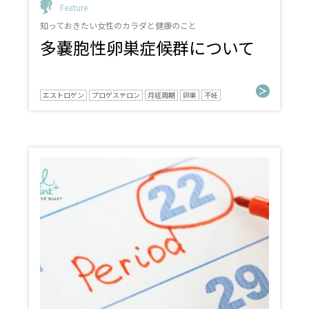
Feature
知っておきたい女性のカラダと健康のこと
多嚢胞性卵巣症候群について
エストロゲン
プロゲステロン
月経周期
卵巣
不妊