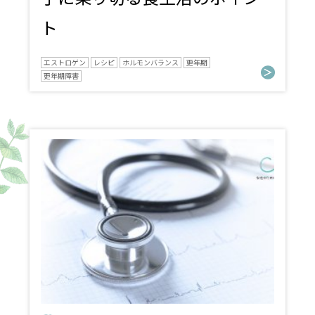
ト
エストロゲン
レシピ
ホルモンバランス
更年期
更年期障害