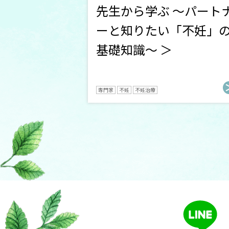
先生から学ぶ ～パート
ーと知りたい「不妊」
基礎知識～ ＞
専門家
不妊
不妊治療